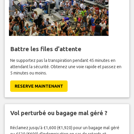
Battre les files d'attente
Ne supportez pas la transpiration pendant 45 minutes en
attendant la sécurité. Obtenez une voie rapide et passez en
5 minutes ou moins.
RESERVE MAINTENANT
Vol perturbé ou bagage mal géré ?
Réclamez jusqu'à £1,600 (€1,920) pour un bagage mal géré
ou £520 (€600) d'indemnisation en cas de retards et