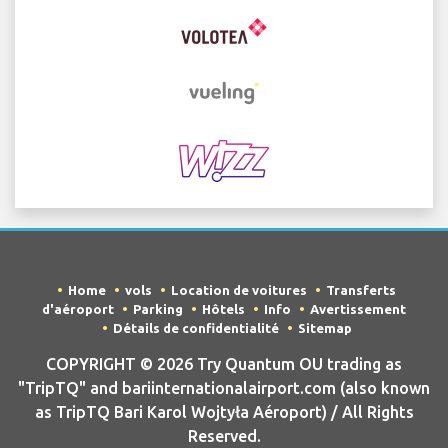
Home
vols
Location de voitures
Transferts
d'aéroport
Parking
Hôtels
Info
Avertissement
Détails de confidentialité
Sitemap
COPYRIGHT © 2026 Try Quantum OU trading as
"TripTQ" and bariinternationalairport.com (also known
as TripTQ Bari Karol Wojtyła Aéroport) / All Rights
Reserved.