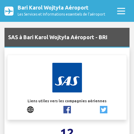
Bari Karol Wojtyła Aéroport
Les Services et Informations essentiels de l’aéroport
SAS à Bari Karol Wojtyła Aéroport - BRI
Liens utiles vers les compagnies aériennes
12