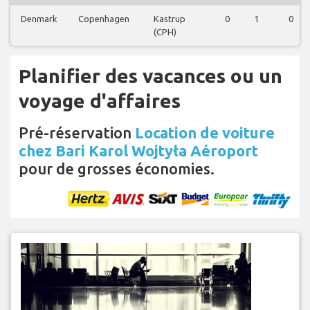
Denmark
Copenhagen
Kastrup
0
1
0
(CPH)
Planifier des vacances ou un
voyage d'affaires
Pré-réservation
Location de voiture
chez Bari Karol Wojtyła Aéroport
pour de grosses économies.