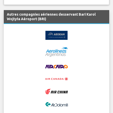
Autres compagnies aériennes desservant Bari Karol
Wojtyła Aéroport (BRI)