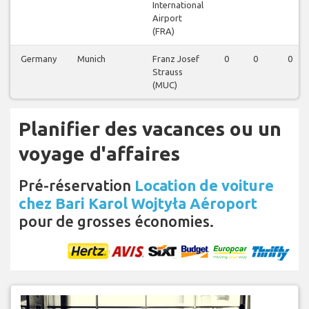
International
Airport
(FRA)
Germany
Munich
Franz Josef
0
0
0
Strauss
(MUC)
Planifier des vacances ou un
voyage d'affaires
Pré-réservation
Location de voiture
chez Bari Karol Wojtyła Aéroport
pour de grosses économies.