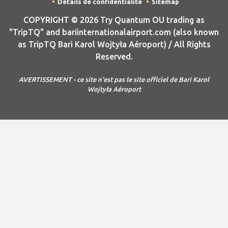
Détails de confidentialité
Sitemap
COPYRIGHT © 2026 Try Quantum OU trading as
"TripTQ" and bariinternationalairport.com (also known
as TripTQ Bari Karol Wojtyła Aéroport) / All Rights
Reserved.
AVERTISSEMENT - ce site n'est pas le site officiel de Bari Karol
Wojtyła Aéroport