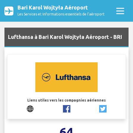
Bari Karol Wojtyła Aéroport
Les Services et Informations essentiels de l’aéroport
Lufthansa à Bari Karol Wojtyła Aéroport - BRI
Liens utiles vers les compagnies aériennes
64