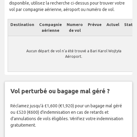
disponible, utilisez la recherche ci-dessus pour trouver votre
vol par compagnie aérienne, aéroport ou numéro de vol.
Destination
Compagnie
Numero
Prévue
Actuel
Statut
aérienne
de vol
Aucun départ de vol n'a été trouvé a Bari Karol Wojtyła
Aéroport.
Vol perturbé ou bagage mal géré ?
Réclamez jusqu'à £1,600 (€1,920) pour un bagage mal géré
ou £520 (€600) d'indemnisation en cas de retards et
d'annulations de vols éligibles. Vérifiez votre indemnisation
gratuitement.