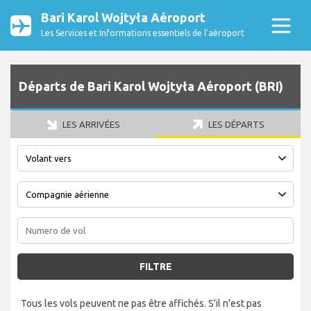
Bari Karol Wojtyła Aéroport
Les Services et Informations essentiels de l’aéroport
Départs de Bari Karol Wojtyła Aéroport (BRI)
LES ARRIVÉES
LES DÉPARTS
FILTRE
Tous les vols peuvent ne pas être affichés. S'il n'est pas