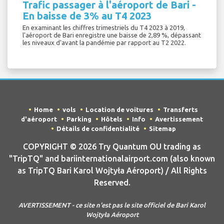
Trafic passager à l'aéroport de Bari -
En baisse de 3% au T4 2023
En examinant les chiffres trimestriels du T4 2023 à 2019,
l'aéroport de Bari enregistre une baisse de 2,89 %, dépassant
les niveaux d'avant la pandémie par rapport au T2 2022.
Home
vols
Location de voitures
Transferts
d'aéroport
Parking
Hôtels
Info
Avertissement
Détails de confidentialité
Sitemap
COPYRIGHT © 2026 Try Quantum OU trading as
"TripTQ" and bariinternationalairport.com (also known
as TripTQ Bari Karol Wojtyła Aéroport) / All Rights
Reserved.
AVERTISSEMENT - ce site n'est pas le site officiel de Bari Karol
Wojtyła Aéroport