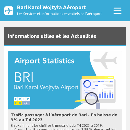
Bari Karol Wojtyła Aéroport
Les Services et Informations essentiels de l’aéroport
Informations utiles et les Actualités
Trafic passager à l'aéroport de Bari - En baisse de
3% au T4 2023
En examinant les chiffres trimestriels du T4 2023 à 2019,
l'aéroport de Bari enregistre une baisse de 2,89 %, dépassant les