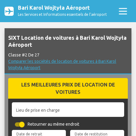
Bari Karol Wojtyła Aéroport
Les Services et Informations essentiels de l’aéroport
SIXT Location de voitures à Bari Karol Wojtyła
Aéroport
Classe #2 De 27
Comparer les sociétés de location de voitures à Bari Karol
Wojtyła Aéroport
LES MEILLEURES PRIX DE LOCATION DE
VOITURES
Lieu de prise en charge
Retourner au même endroit
Date de retrait
Date de restitution