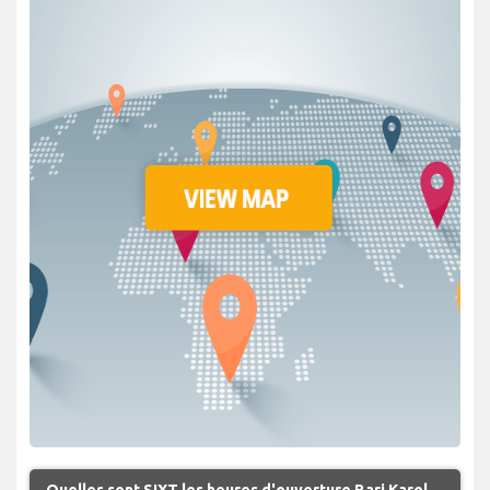
Quelles sont SIXT les heures d'ouverture Bari Karol