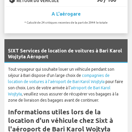
RETOUR DU VÉHICULE
A L'aérogare
* Calculé de 24 critiques recentes de la part de 2944 le totale
`
SIXT Services de location de voitures à Bari Karol
Wojtyła Aéroport
Tout voyageur qui souhaite louer un véhicule pendant son
séjour à Bari dispose d'un large choix de
compagnies de
location de voitures à l'aéroport de Bari Karol Wojtyła
pour faire
son choix. Lors de votre arrivée à l'
aéroport de Bari Karol
Wojtyła
, veuillez vous assurer de récupérer vos bagages à la
zone de livraison des bagages avant de continuer.
Informations utiles lors de la
location d'un véhicule chez Sixt à
l'aéroport de Bari Karol Wojtyła