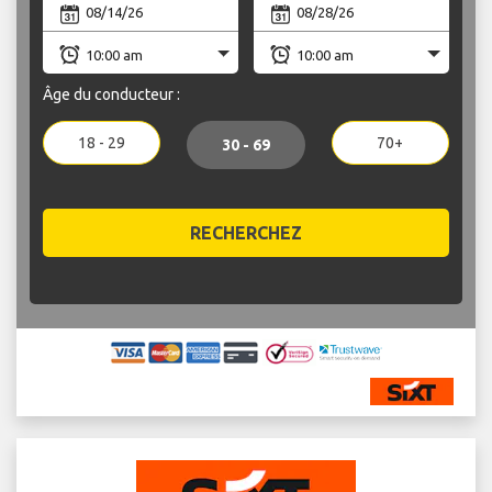
Âge du conducteur :
18 - 29
70+
30 - 69
RECHERCHEZ