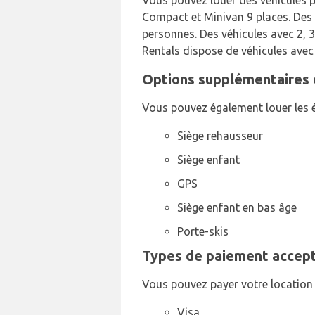
Vous pouvez louer des véhicules p
Compact et Minivan 9 places. Des v
personnes. Des véhicules avec 2, 
Rentals dispose de véhicules avec
Options supplémentaires d
Vous pouvez également louer les é
Siège rehausseur
Siège enfant
GPS
Siège enfant en bas âge
Porte-skis
Types de paiement accepté
Vous pouvez payer votre location 
Visa