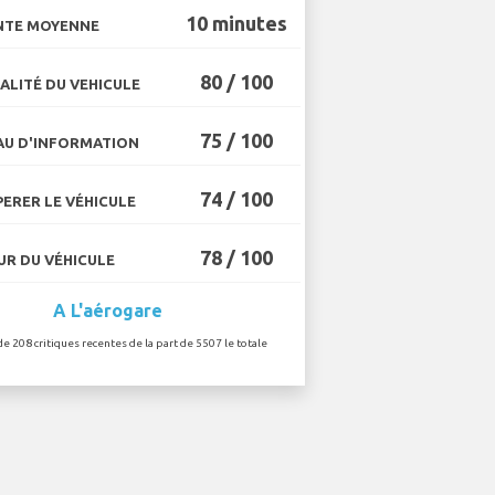
10 minutes
NTE MOYENNE
80 / 100
ALITÉ DU VEHICULE
75 / 100
U D'INFORMATION
74 / 100
ERER LE VÉHICULE
78 / 100
R DU VÉHICULE
A L'aérogare
de 208 critiques recentes de la part de 5507 le totale