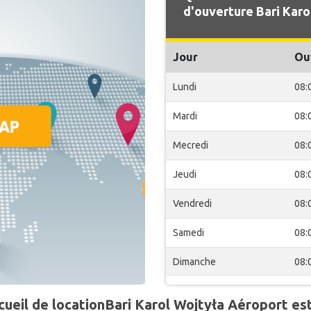
d'ouverture Bari Karo
Jour
Ou
Lundi
08:
Mardi
08:
Mecredi
08:
Jeudi
08:
Vendredi
08:
Samedi
08:
Dimanche
08:
eil de locationBari Karol Wojtyła Aéroport est 