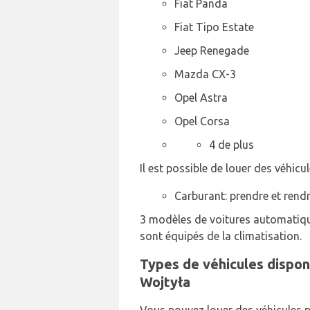
Fiat Panda
Fiat Tipo Estate
Jeep Renegade
Mazda CX-3
Opel Astra
Opel Corsa
4 de plus
Il est possible de louer des véhic
Carburant: prendre et rendre
3 modèles de voitures automatiqu
sont équipés de la climatisation.
Types de véhicules disponi
Wojtyła