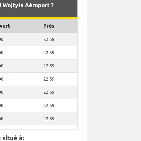
l Wojtyła Aéroport ?
vert
Près
00
22:59
00
22:59
00
22:59
00
22:59
00
22:59
00
22:59
00
22:59
situé à: