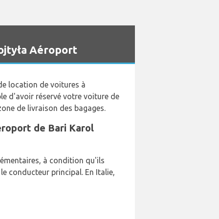
ojtyła Aéroport
de location de voitures à
le d'avoir réservé votre voiture de
zone de livraison des bagages.
aéroport de Bari Karol
mentaires, à condition qu'ils
 conducteur principal. En Italie,