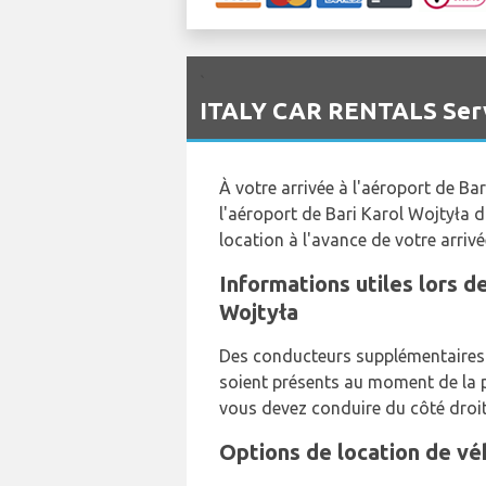
`
ITALY CAR RENTALS Servic
À votre arrivée à l'aéroport de Ba
l'aéroport de Bari Karol Wojtyła d
location à l'avance de votre arriv
Informations utiles lors de
Wojtyła
Des conducteurs supplémentaires 
soient présents au moment de la pr
vous devez conduire du côté droit
Options de location de véh