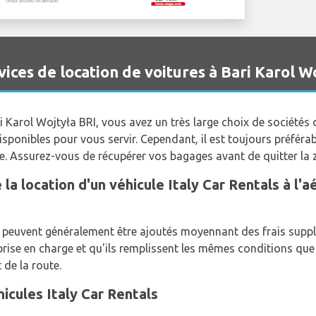
es de location de voitures à Bari Karol W
ri Karol Wojtyła BRI, vous avez un très large choix de sociétés 
isponibles pour vous servir. Cependant, il est toujours préférab
ée. Assurez-vous de récupérer vos bagages avant de quitter la 
 la location d'un véhicule Italy Car Rentals à l'
peuvent généralement être ajoutés moyennant des frais supplé
ise en charge et qu'ils remplissent les mêmes conditions que le
 de la route.
icules Italy Car Rentals