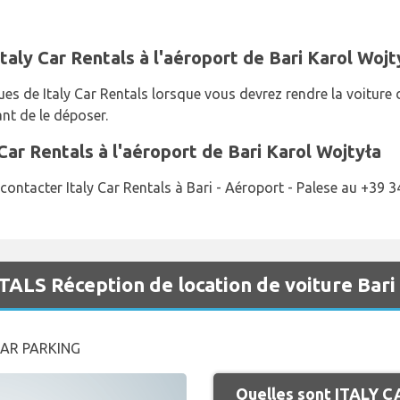
taly Car Rentals à l'aéroport de Bari Karol Wojt
çues de Italy Car Rentals lorsque vous devrez rendre la voiture 
ant de le déposer.
ar Rentals à l'aéroport de Bari Karol Wojtyła
 contacter Italy Car Rentals à Bari - Aéroport - Palese au +39
ALS Réception de location de voiture Bari
CAR PARKING
Quelles sont ITALY C