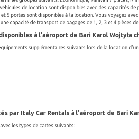
armi les groupes suivants: Économique, Minivan 7 places, Mini,
éhicules de location sont disponibles avec des capacités de pa
3 et 5 portes sont disponibles à la location. Vous voyagez ave
 une capacité de transport de bagages de 1, 2, 3 et 4 pièces d
isponibles à l'aéroport de Bari Karol Wojtyła ch
quipements supplémentaires suivants lors de la location d'un v
s par Italy Car Rentals à l'aéroport de Bari Ka
avec les types de cartes suivants: