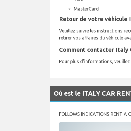
MasterCard
Retour de votre véhicule I
Veuillez suivre les instructions re
retirer vos affaires du véhicule av
Comment contacter Italy C
Pour plus d'informations, veuillez
Où est le ITALY CAR RENT
FOLLOWS INDICATIONS RENT A 