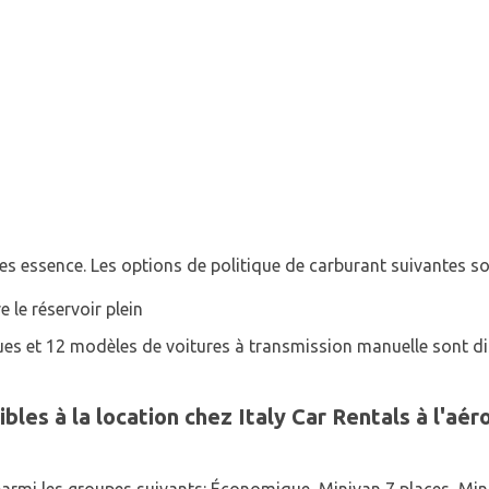
ules essence. Les options de politique de carburant suivantes so
 le réservoir plein
es et 12 modèles de voitures à transmission manuelle sont di
bles à la location chez Italy Car Rentals à l'aér