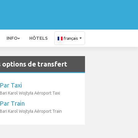
INFO
HÔTELS
français
 options de transfert
Par Taxi
Bari Karol Wojtyła Aéroport Taxi
Par Train
Bari Karol Wojtyła Aéroport Train