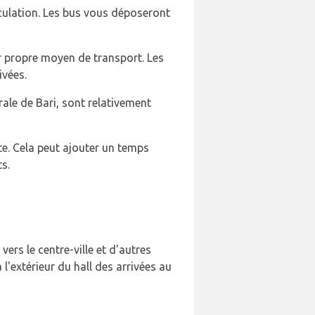
rculation. Les bus vous déposeront
r propre moyen de transport. Les
ivées.
rale de Bari, sont relativement
te. Cela peut ajouter un temps
s.
ers le centre-ville et d'autres
l'extérieur du hall des arrivées au