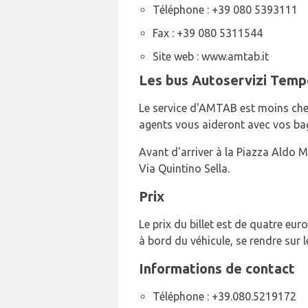
Téléphone : +39 080 5393111
Fax : +39 080 5311544
Site web : www.amtab.it
Les bus Autoservizi Temp
Le service d'AMTAB est moins cher,
agents vous aideront avec vos ba
Avant d'arriver à la Piazza Aldo M
Via Quintino Sella.
Prix
Le prix du billet est de quatre eur
à bord du véhicule, se rendre sur 
Informations de contact
Téléphone : +39.080.5219172