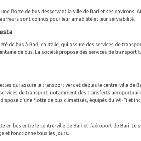
une flotte de bus desservant la ville de Bari et ses environs.
hauffeurs sont connus pour leur amabilité et leur serviabilité.
esta
é de bus à Bari, en Italie, qui assure des services de transport 
 centaine de bus. La société propose des services de transport t
ttes qui assure le transport vers et depuis le centre-ville de Ba
 services de transport, notamment des transferts aéroportuaires,
 dispose d'une flotte de bus climatisés, équipés du Wi-Fi et inc
e en bus entre le centre-ville de Bari et l'aéroport de Bari. Le 
e et fonctionne tous les jours.