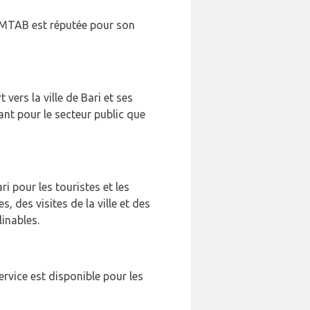
 AMTAB est réputée pour son
vers la ville de Bari et ses
ant pour le secteur public que
ri pour les touristes et les
 des visites de la ville et des
linables.
service est disponible pour les