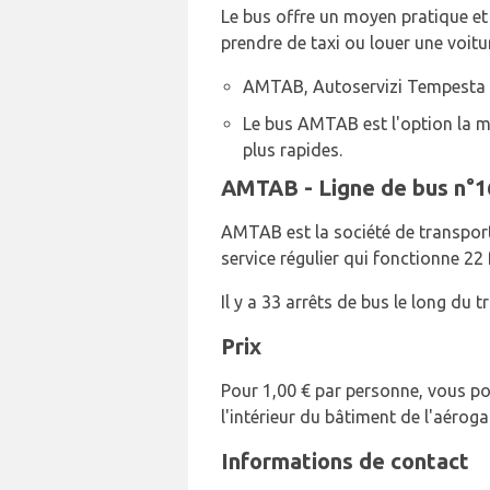
Le bus offre un moyen pratique et 
prendre de taxi ou louer une voitu
AMTAB, Autoservizi Tempesta et
Le bus AMTAB est l'option la m
plus rapides.
AMTAB - Ligne de bus n°1
AMTAB est la société de transport d
service régulier qui fonctionne 22 
Il y a 33 arrêts de bus le long du 
Prix
Pour 1,00 € par personne, vous pou
l'intérieur du bâtiment de l'aéroga
Informations de contact