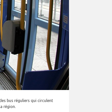
 des bus réguliers qui circulent
la région.