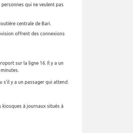
es personnes qui ne veulent pas
tière centrale de Bari.
avision offrent des connexions
port sur la ligne 16. Il y a un
0 minutes.
u s'il y a un passager qui attend.
s kiosques à journaux situés à