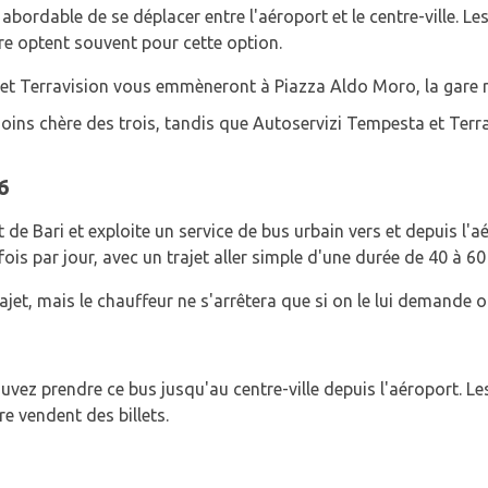
abordable de se déplacer entre l'aéroport et le centre-ville. L
re optent souvent pour cette option.
 Terravision vous emmèneront à Piazza Aldo Moro, la gare rou
oins chère des trois, tandis que Autoservizi Tempesta et Terr
6
e Bari et exploite un service de bus urbain vers et depuis l'aéro
fois par jour, avec un trajet aller simple d'une durée de 40 à 6
trajet, mais le chauffeur ne s'arrêtera que si on le lui demande o
vez prendre ce bus jusqu'au centre-ville depuis l'aéroport. Le
re vendent des billets.