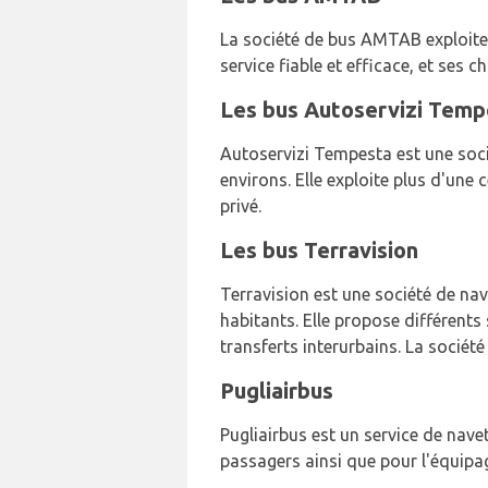
La société de bus AMTAB exploite 
service fiable et efficace, et ses c
Les bus Autoservizi Temp
Autoservizi Tempesta est une sociét
environs. Elle exploite plus d'une
privé.
Les bus Terravision
Terravision est une société de nave
habitants. Elle propose différents
transferts interurbains. La société
Pugliairbus
Pugliairbus est un service de navett
passagers ainsi que pour l'équipag