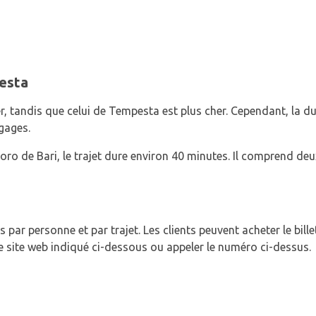
esta
 tandis que celui de Tempesta est plus cher. Cependant, la duré
gages.
oro de Bari, le trajet dure environ 40 minutes. Il comprend deux
os par personne et par trajet. Les clients peuvent acheter le bi
le site web indiqué ci-dessous ou appeler le numéro ci-dessus.