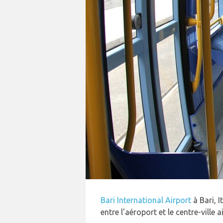
Bari International Airport
à Bari, I
entre l'aéroport et le centre-ville 