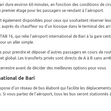
 Bari dure environ 60 minutes, en fonction des conditions de ci
au premier étage pour les passagers se rendant à l'aéroport.
nt également disponibles pour ceux qui souhaitent réserver leu
t auprès du chauffeur ou d'un kiosque dans le terminal des arr
AB 16, qui relie l'aéroport international de Bari à la gare cent
ur un aller simple.
êts pour prendre et déposer d'autres passagers en cours de rou
t global. Les transferts privés sont directs de A à B sans arrêt
terrestre avant de décider des meilleures options pour vous.
national de Bari
spose d'un réseau de bus élaboré qui facilite les déplacements v
 Si vous partez de l'aéroport, tous les bus seront stationnés à 