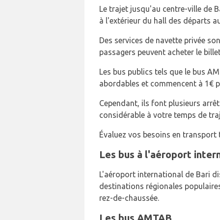
Le trajet jusqu'au centre-ville de
à l'extérieur du hall des départs 
Des services de navette privée so
passagers peuvent acheter le bille
Les bus publics tels que le bus AMT
abordables et commencent à 1€ po
Cependant, ils font plusieurs arr
considérable à votre temps de traje
Évaluez vos besoins en transport 
Les bus à l'aéroport inter
L'aéroport international de Bari di
destinations régionales populaires.
rez-de-chaussée.
Les bus AMTAB