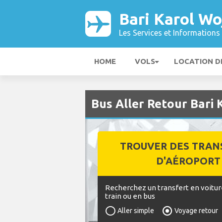
Bari Karol Wo
Les Services et Informations 
HOME
VOLS
LOCATION D
Bus Aller Retour Bari 
TROUVER DES TRAN
D'AÉROPORT
Recherchez un transfert en voitur
train ou en bus
Aller simple
Voyage retour