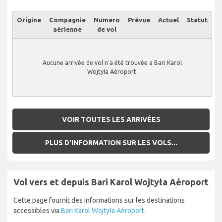
Origine
Compagnie
Numero
Prévue
Actuel
Statut
aérienne
de vol
Aucune arrivée de vol n'a été trouvée a Bari Karol
Wojtyła Aéroport.
VOIR TOUTES LES ARRIVÉES
PLUS D'INFORMATION SUR LES VOLS...
Vol vers et depuis Bari Karol Wojtyła Aéroport
Cette page fournit des informations sur les destinations
accessibles via
Bari Karol Wojtyła Aéroport
.