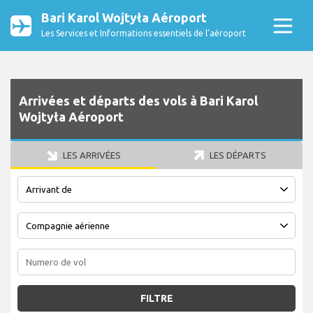
Bari Karol Wojtyła Aéroport
Les Services et Informations essentiels de l’aéroport
Arrivées et départs des vols à Bari Karol
Wojtyła Aéroport
LES ARRIVÉES
LES DÉPARTS
FILTRE