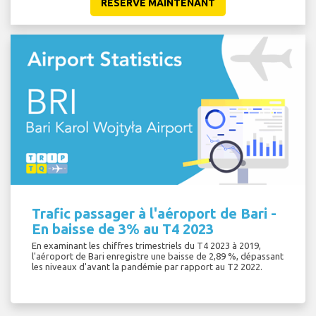
RESERVE MAINTENANT
Trafic passager à l'aéroport de Bari -
En baisse de 3% au T4 2023
En examinant les chiffres trimestriels du T4 2023 à 2019,
l'aéroport de Bari enregistre une baisse de 2,89 %, dépassant
les niveaux d'avant la pandémie par rapport au T2 2022.