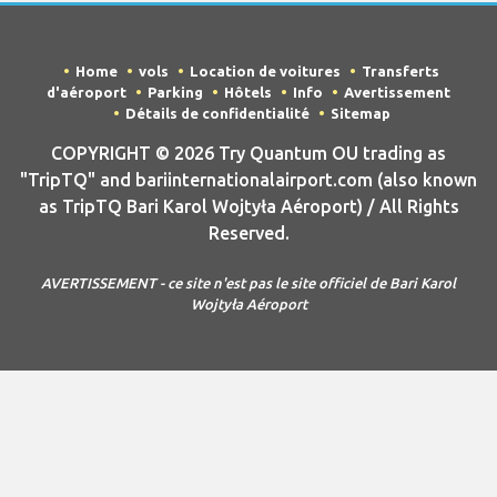
Home
vols
Location de voitures
Transferts
d'aéroport
Parking
Hôtels
Info
Avertissement
Détails de confidentialité
Sitemap
COPYRIGHT © 2026 Try Quantum OU trading as
"TripTQ" and bariinternationalairport.com (also known
as TripTQ Bari Karol Wojtyła Aéroport) / All Rights
Reserved.
AVERTISSEMENT - ce site n'est pas le site officiel de Bari Karol
Wojtyła Aéroport