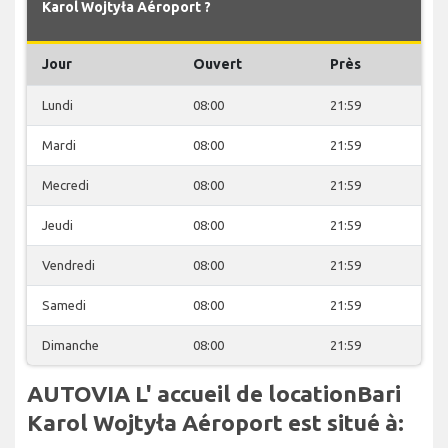
Karol Wojtyła Aéroport ?
Jour
Ouvert
Près
Lundi
08:00
21:59
Mardi
08:00
21:59
Mecredi
08:00
21:59
Jeudi
08:00
21:59
Vendredi
08:00
21:59
Samedi
08:00
21:59
Dimanche
08:00
21:59
AUTOVIA L' accueil de locationBari
Karol Wojtyła Aéroport est situé à: