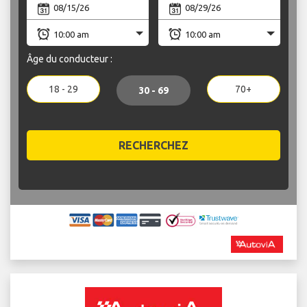
Âge du conducteur :
18 - 29
70+
30 - 69
RECHERCHEZ