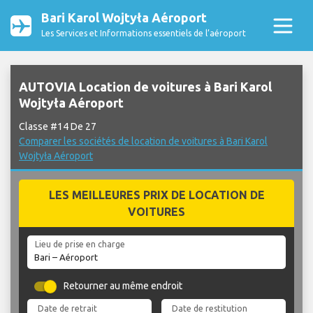
Bari Karol Wojtyła Aéroport
Les Services et Informations essentiels de l’aéroport
AUTOVIA Location de voitures à Bari Karol
Wojtyła Aéroport
Classe #14 De 27
Comparer les sociétés de location de voitures à Bari Karol
Wojtyła Aéroport
LES MEILLEURES PRIX DE LOCATION DE
VOITURES
Lieu de prise en charge
Retourner au même endroit
Date de retrait
Date de restitution