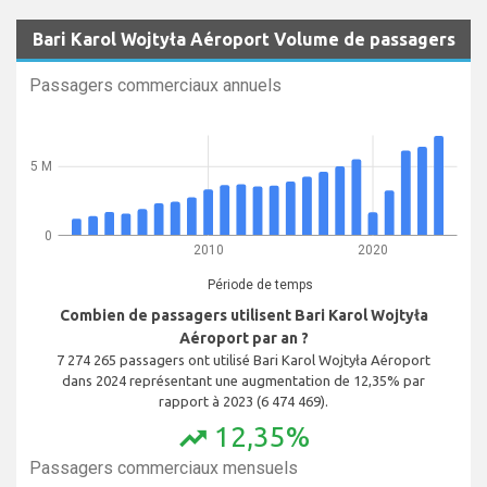
Bari Karol Wojtyła Aéroport Volume de passagers
Passagers commerciaux annuels
5 M
0
2010
2020
Période de temps
Combien de passagers utilisent Bari Karol Wojtyła
Aéroport par an ?
7 274 265 passagers ont utilisé Bari Karol Wojtyła Aéroport
dans 2024 représentant une augmentation de 12,35% par
rapport à 2023 (6 474 469).
12,35%
trending_up
Passagers commerciaux mensuels