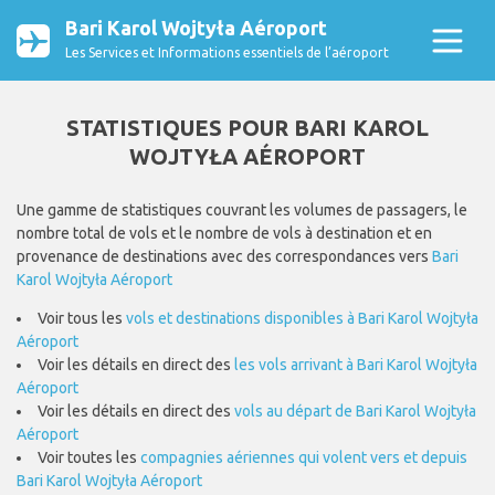
Bari Karol Wojtyła Aéroport
Les Services et Informations essentiels de l’aéroport
STATISTIQUES POUR BARI KAROL
WOJTYŁA AÉROPORT
Une gamme de statistiques couvrant les volumes de passagers, le
nombre total de vols et le nombre de vols à destination et en
provenance de destinations avec des correspondances vers
Bari
Karol Wojtyła Aéroport
Voir tous les
vols et destinations disponibles à Bari Karol Wojtyła
Aéroport
Voir les détails en direct des
les vols arrivant à Bari Karol Wojtyła
Aéroport
Voir les détails en direct des
vols au départ de Bari Karol Wojtyła
Aéroport
Voir toutes les
compagnies aériennes qui volent vers et depuis
Bari Karol Wojtyła Aéroport