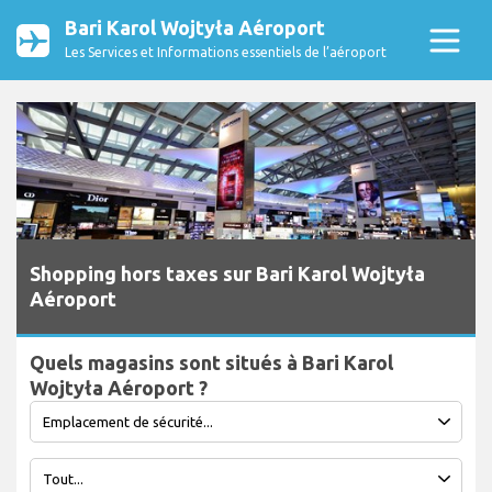
Bari Karol Wojtyła Aéroport
Les Services et Informations essentiels de l’aéroport
Shopping hors taxes sur Bari Karol Wojtyła
Aéroport
Quels magasins sont situés à Bari Karol
Wojtyła Aéroport ?