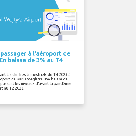
 passager à l'aéroport de
 En baisse de 3% au T4
nt les chiffres trimestriels du T4 2023 à
roport de Bari enregistre une baisse de
épassant les niveaux d'avant la pandémie
rt au T2 2022.