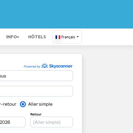
INFO
HÔTELS
français