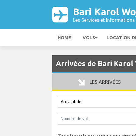
Bari Karol Wo
Les Services et Informations 
HOME
VOLS
LOCATION D
Arrivées de Bari Karol
LES ARRIVÉES