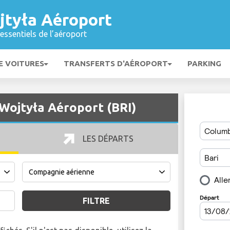
jtyła Aéroport
essentiels de l’aéroport
E VOITURES
TRANSFERTS D'AÉROPORT
PARKING
 Wojtyła Aéroport (BRI)
LES DÉPARTS
FILTRE