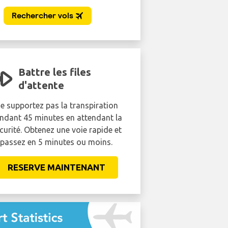
Battre les files
d'attente
supportez pas la transpiration
ant 45 minutes en attendant la
rité. Obtenez une voie rapide et
ssez en 5 minutes ou moins.
RESERVE MAINTENANT