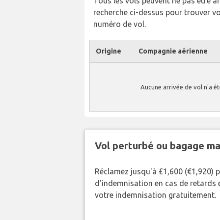
Tous les vols peuvent ne pas être affi
recherche ci-dessus pour trouver v
numéro de vol.
Origine
Compagnie aérienne
Aucune arrivée de vol n'a é
Vol perturbé ou bagage ma
Réclamez jusqu'à £1,600 (€1,920) 
d'indemnisation en cas de retards et
votre indemnisation gratuitement.