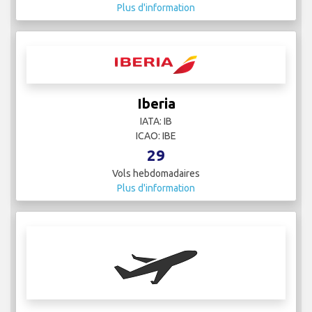
Gama Aviation
IATA:
ICAO: GMA
2
Vols hebdomadaires
Plus d'information
Iberia
IATA: IB
ICAO: IBE
29