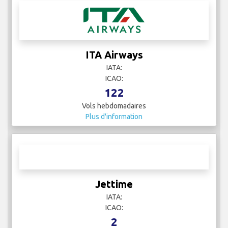
Icelandair
IATA: FI
ICAO: ICE
14
Vols hebdomadaires
Plus d'information
ITA Airways
IATA:
ICAO:
122
Vols hebdomadaires