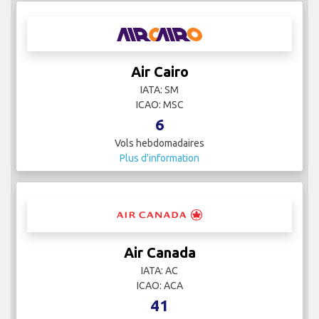
Air Cairo
IATA: SM
ICAO: MSC
6
Vols hebdomadaires
Plus d'information
Air Canada
IATA: AC
ICAO: ACA
41