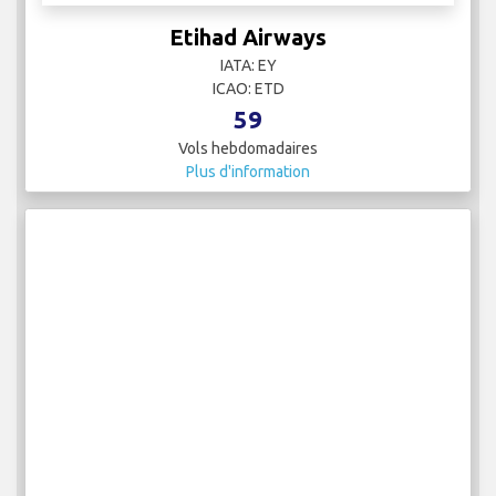
31
Vols hebdomadaires
Plus d'information
Etihad Airways
IATA: EY
ICAO: ETD
59
Vols hebdomadaires
Plus d'information