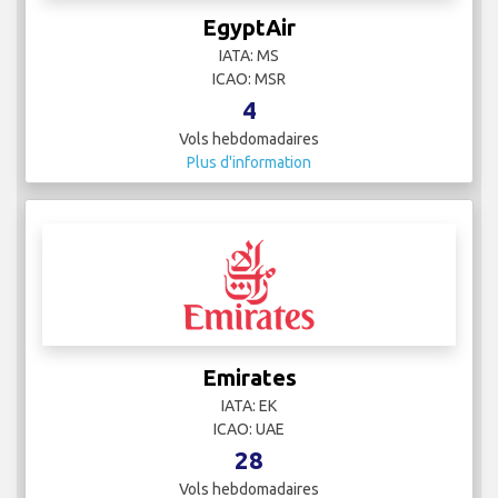
IATA:
ICAO:
8
Vols hebdomadaires
Plus d'information
EgyptAir
IATA: MS
ICAO: MSR
4
Vols hebdomadaires
Plus d'information