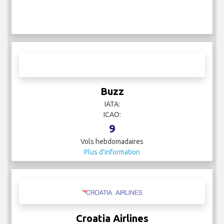
Buzz
IATA:
ICAO:
9