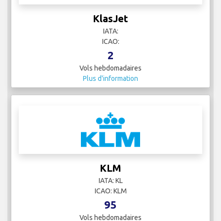
KlasJet
IATA:
ICAO:
2