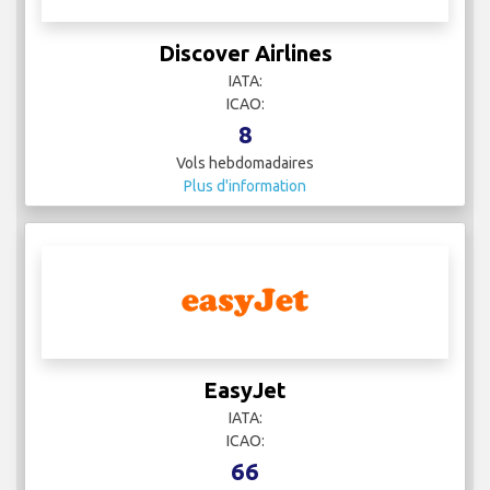
ICAO: DAL
20
Vols hebdomadaires
Plus d'information
Discover Airlines
IATA:
ICAO:
8
Vols hebdomadaires
Plus d'information