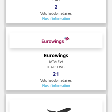
euroairlines
IATA:
ICAO:
2
Vols hebdomadaires
Plus d'information
Eurowings