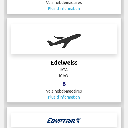
EasyJet
IATA:
ICAO:
66
Vols hebdomadaires
Plus d'information
Edelweiss