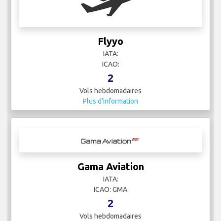
IATA: EW
ICAO: EWG
21
Vols hebdomadaires
Plus d'information
Flyyo
IATA:
ICAO:
2
Vols hebdomadaires
Plus d'information