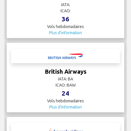
Austrian Airlines
IATA:
ICAO:
36
Vols hebdomadaires
Plus d'information
British Airways
IATA: BA
ICAO: BAW
24