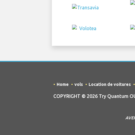
Home
vols
Location de voitures
COPYRIGHT © 2026 Try Quantum OU tr
AVERT