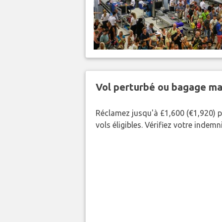
Vol perturbé ou bagage ma
Réclamez jusqu'à £1,600 (€1,920) p
vols éligibles. Vérifiez votre indem