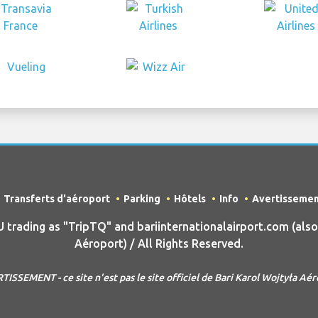
Transferts d'aéroport
Parking
Hôtels
Info
Avertisseme
ading as "TripTQ" and bariinternationalairport.com (also
Aéroport) / All Rights Reserved.
ISSEMENT - ce site n'est pas le site officiel de Bari Karol Wojtyła Aé