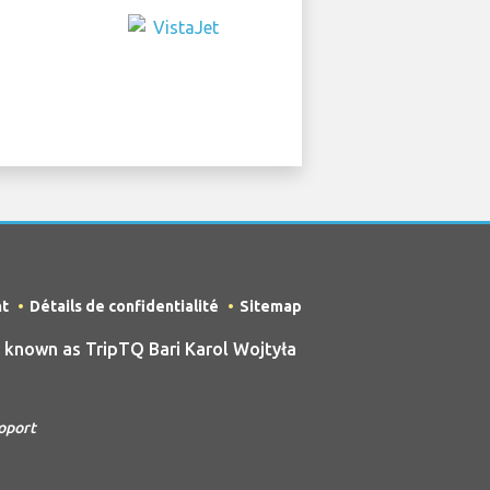
nt
Détails de confidentialité
Sitemap
 known as TripTQ Bari Karol Wojtyła
roport