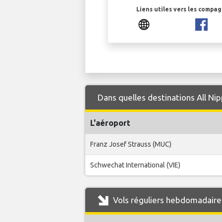
Liens utiles vers les compa
Dans quelles destinations All Nip
L'aéroport
Franz Josef Strauss (MUC)
Schwechat International (VIE)
Vols réguliers hebdomadaires