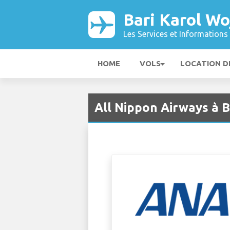
Bari Karol Wo
Les Services et Informations 
HOME
VOLS
LOCATION D
All Nippon Airways à B