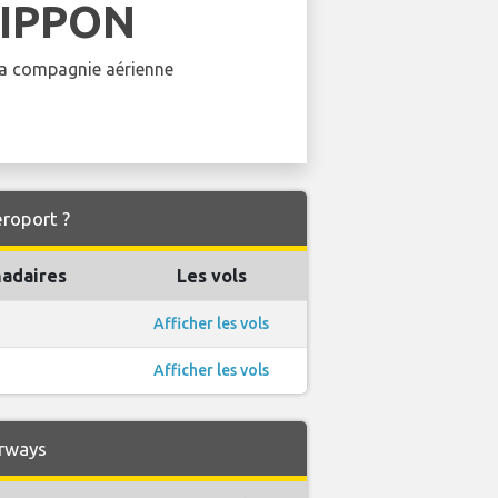
NIPPON
 la compagnie aérienne
éroport ?
adaires
Les vols
Afficher les vols
Afficher les vols
irways