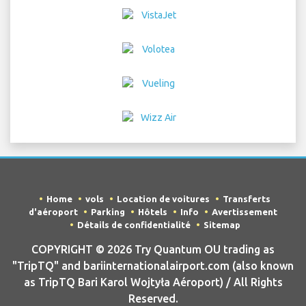
Home
vols
Location de voitures
Transferts
d'aéroport
Parking
Hôtels
Info
Avertissement
Détails de confidentialité
Sitemap
COPYRIGHT © 2026 Try Quantum OU trading as
"TripTQ" and bariinternationalairport.com (also known
as TripTQ Bari Karol Wojtyła Aéroport) / All Rights
Reserved.