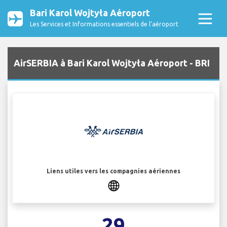
Bari Karol Wojtyła Aéroport
Les Services et Informations essentiels de l’aéroport
AirSERBIA à Bari Karol Wojtyła Aéroport - BRI
Liens utiles vers les compagnies aériennes
29