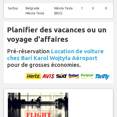
Serbia
Belgrade
Nikola Tesla
1
0
0
Nikola Tesla
(BEG)
Planifier des vacances ou un
voyage d'affaires
Pré-réservation
Location de voiture
chez Bari Karol Wojtyła Aéroport
pour de grosses économies.