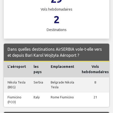
Vols hebdomadaires
2
Destinations
Dans quelles destinations AirSERBIA vole-t-elle vers
et depuis Bari Karol Wojtyła Aéroport ?
L'aéroport
les
Emplacement
Vols
pays
hebdomadaires
Nikola Tesla
Serbia
Belgrade Nikola
8
(BEG)
Tesla
Fiumicino
Italy
Rome Fiumicino
21
(FCO)