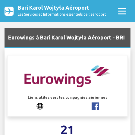
Bari Karol Wojtyła Aéroport
Les Services et Informations essentiels de l’aéroport
Eurowings à Bari Karol Wojtyła Aéroport - BRI
Liens utiles vers les compagnies aériennes
21