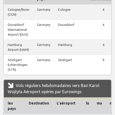
Cologne/Bonn
Germany
Cologne
4
(CGN)
Düsseldorf
Germany
Dusseldorf
4
International
Airport (DUS)
Hamburg
Germany
Hamburg
4
Airport (HAM)
Stuttgart
Germany
Stuttgart
9
Echterdingen
(STR)
Vols réguliers hebdomadaires vers Bari Karol
Wojtyła Aéroport opérés par Eurowings
les
Destination
L'aéroport
lu
ma
me
pays