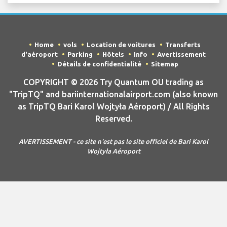
Home
vols
Location de voitures
Transferts
d'aéroport
Parking
Hôtels
Info
Avertissement
Détails de confidentialité
Sitemap
COPYRIGHT © 2026 Try Quantum OU trading as
"TripTQ" and bariinternationalairport.com (also known
as TripTQ Bari Karol Wojtyła Aéroport) / All Rights
Reserved.
AVERTISSEMENT - ce site n'est pas le site officiel de Bari Karol
Wojtyła Aéroport