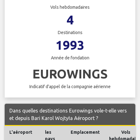
Vols hebdomadaires
4
Destinations
1993
Année de fondation
EUROWINGS
Indicatif d'appel de la compagnie aérienne
Dans quelles destinations Eurowings vole-t-elle vers
et depuis Bari Karol Wojtyła Aéroport ?
L'aéroport
les
Emplacement
Vols
pays
hebdomadaire