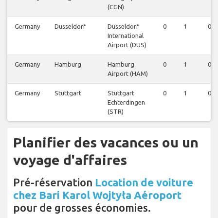
(CGN)
Germany
Dusseldorf
Düsseldorf
0
1
0
International
Airport (DUS)
Germany
Hamburg
Hamburg
0
1
0
Airport (HAM)
Germany
Stuttgart
Stuttgart
0
1
0
Echterdingen
(STR)
Planifier des vacances ou un
voyage d'affaires
Pré-réservation
Location de voiture
chez Bari Karol Wojtyła Aéroport
pour de grosses économies.