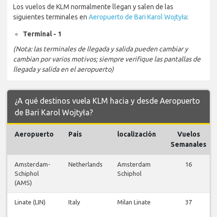
Los vuelos de KLM normalmente llegan y salen de las
siguientes terminales en
Aeropuerto de Bari Karol Wojtyła
:
Terminal - 1
(Nota: las terminales de llegada y salida pueden cambiar y
cambian por varios motivos; siempre verifique las pantallas de
llegada y salida en el aeropuerto)
¿A qué destinos vuela KLM hacia y desde Aeropuerto
de Bari Karol Wojtyła?
Aeropuerto
País
localización
Vuelos
Semanales
Amsterdam-
Netherlands
Amsterdam
16
Schiphol
Schiphol
(AMS)
Linate (LIN)
Italy
Milan Linate
37