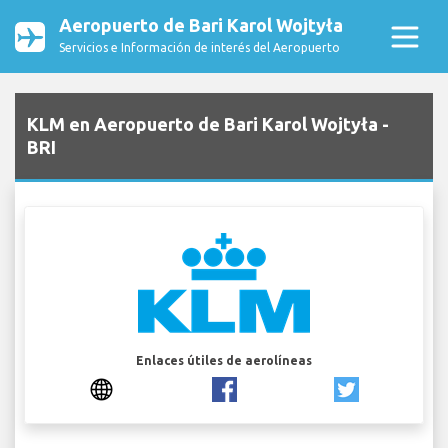
Aeropuerto de Bari Karol Wojtyła
Servicios e Información de interés del Aeropuerto
KLM en Aeropuerto de Bari Karol Wojtyła -
BRI
Enlaces útiles de aerolíneas