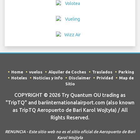
Home
vuelos
Alquiler de Coches
Traslados
Parking
Hoteles
Noticias y Info
Disclaimer
Prividad
Map de
Sitio
COPYRIGHT © 2026 Try Quantum OU trading as
"TripTQ" and bariinternationalairport.com (also known
as TripTQ Aeropuerto de Bari Karol Wojtyła) / All
Rights Reserved.
RENUNCIA - Este sitio web no es el sitio oficial de Aeropuerto de Bari
Karol Wojtyła