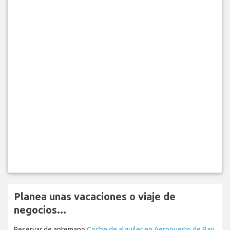
Planea unas vacaciones o viaje de
negocios...
Reservar de antemano
Coche de alquiler en Aeropuerto de Bari