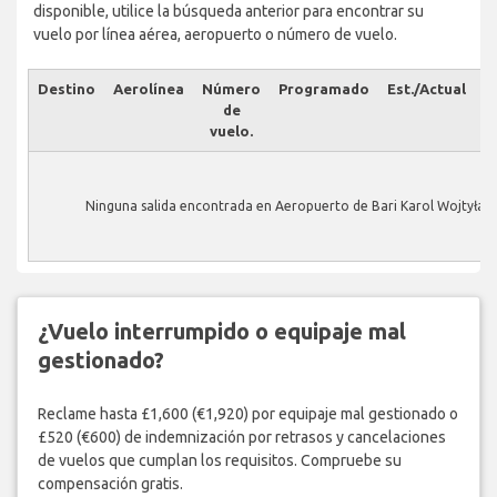
disponible, utilice la búsqueda anterior para encontrar su
vuelo por línea aérea, aeropuerto o número de vuelo.
Destino
Aerolínea
Número
Programado
Est./Actual
E
de
vuelo.
Ninguna salida encontrada en Aeropuerto de Bari Karol Wojtyła.
¿Vuelo interrumpido o equipaje mal
gestionado?
Reclame hasta £1,600 (€1,920) por equipaje mal gestionado o
£520 (€600) de indemnización por retrasos y cancelaciones
de vuelos que cumplan los requisitos. Compruebe su
compensación gratis.