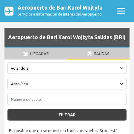
Aeropuerto de Bari Karol Wojtyła
Servicios e Información de interés del Aeropuerto
Aeropuerto de Bari Karol Wojtyła Salidas (BRI)
LLEGADAS
SALIDAS
FILTRAR
Es posible que no se muestren todos los vuelos. Si no está