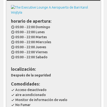
horario de apertura:
05:00 - 22:00 Domingo
schedule
05:00 - 22:00 Lunes
schedule
05:00 - 22:00 Martes
schedule
05:00 - 22:00 Miercoles
schedule
05:00 - 22:00 Jueves
schedule
05:00 - 22:00 Viernes
schedule
05:00 - 22:00 Sabado
schedule
localización:
Después de la seguridad
Comodidades:
Acceso desactivado
check
aire acondicionado
check
Monitor de información de vuelo
check
No Fumar
check