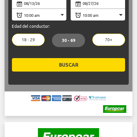
Edad del conductor:
18 - 29
70+
30 - 69
BUSCAR