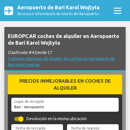
Aeropuerto de Bari Karol Wojtyła
Servicios e Información de interés del Aeropuerto
EUROPCAR coches de alquiler en Aeropuerto
de Bari Karol Wojtyła
Clasificado #4 Desde 27
Compare empresas de alquiler de coches en Aeropuerto de
Bari Karol Wojtyła
PRECIOS INMEJORABLES EN COCHES DE
ALQUILER
Lugar de recogida
Devolución en la misma ubicación
Fecha de recogida
Fecha de regreso