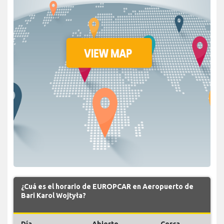
¿Cuá es el horario de EUROPCAR en Aeropuerto de
Bari Karol Wojtyła?
Día
Abierto
Cerca