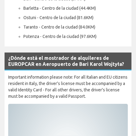
Barletta - Centro de la ciudad (44.4KM)
Ostuni - Centro de la ciudad (81.6KM)
Taranto - Centro de la ciudad (84.0KM)
Potenza - Centro de la ciudad (97.6KM)
¿Dónde está el mostrador de alquileres de
EUROPCAR en Aeropuerto de Bari Karol Wojtyła?
Important information please note: For all Italian and EU citizens
resident in Italy, the driver's license must be accompanied by a
valid Identity Card - For all other drivers, the driver's license
must be accompanied by a valid Passport.