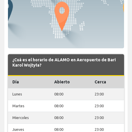
¿Cuá es el horario de ALAMO en Aeropuerto de Bari
Karol Wojtyła?
Día
Abierto
Cerca
Lunes
08:00
23:00
Martes
08:00
23:00
Miercoles
08:00
23:00
Jueves
08:00
23:00