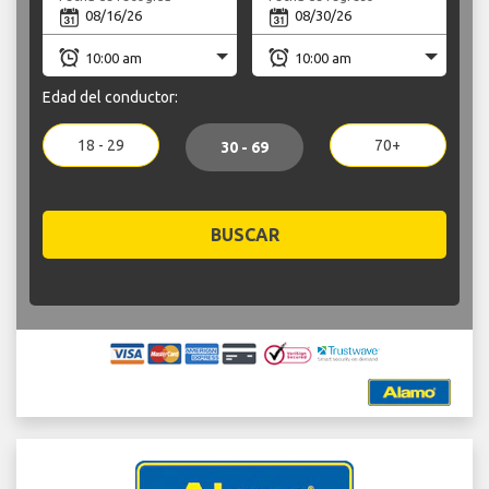
Edad del conductor:
18 - 29
70+
30 - 69
BUSCAR