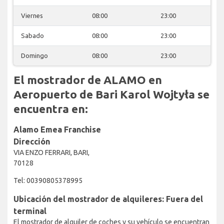
Viernes
08:00
23:00
Sabado
08:00
23:00
Domingo
08:00
23:00
El mostrador de ALAMO en
Aeropuerto de Bari Karol Wojtyła se
encuentra en:
Alamo Emea Franchise
Dirección
VIA ENZO FERRARI, BARI,
70128
Tel: 00390805378995
Ubicación del mostrador de alquileres: Fuera del
terminal
El mostrador de alquiler de coches y su vehículo se encuentran