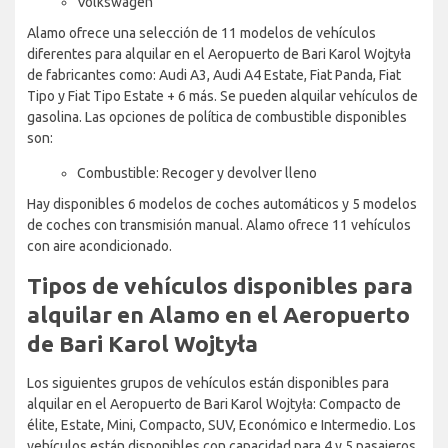
Volkswagen
Alamo ofrece una selección de 11 modelos de vehículos
diferentes para alquilar en el Aeropuerto de Bari Karol Wojtyła
de fabricantes como: Audi A3, Audi A4 Estate, Fiat Panda, Fiat
Tipo y Fiat Tipo Estate + 6 más. Se pueden alquilar vehículos de
gasolina. Las opciones de política de combustible disponibles
son:
Combustible: Recoger y devolver lleno
Hay disponibles 6 modelos de coches automáticos y 5 modelos
de coches con transmisión manual. Alamo ofrece 11 vehículos
con aire acondicionado.
Tipos de vehículos disponibles para
alquilar en Alamo en el Aeropuerto
de Bari Karol Wojtyła
Los siguientes grupos de vehículos están disponibles para
alquilar en el Aeropuerto de Bari Karol Wojtyła: Compacto de
élite, Estate, Mini, Compacto, SUV, Económico e Intermedio. Los
vehículos están disponibles con capacidad para 4 y 5 pasajeros.