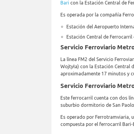
Bari
con la Estación Central de Ferr
Es operada por la compañía Ferro
Estación del Aeropuerto Intern
Estación Central de Ferrocarril 
Servicio Ferroviario Metr
La línea FM2 del Servicio Ferrovia
Wojtyła) con la Estación Central de
aproximadamente 17 minutos y cues
Servicio Ferroviario Metr
Este ferrocarril cuenta con dos lín
suburbio dormitorio de San Paolo (
Es operado por Ferrotramviaria, un
compuesta por el ferrocarril Bari-B