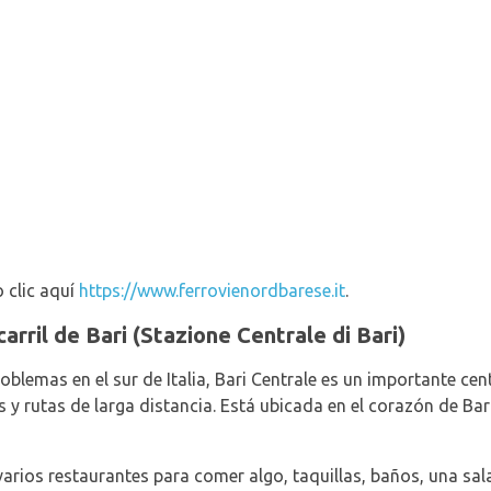
 clic aquí
https://www.ferrovienordbarese.it
.
arril de Bari (Stazione Centrale di Bari)
oblemas en el sur de Italia, Bari Centrale es un importante ce
 rutas de larga distancia. Está ubicada en el corazón de Bari, 
varios restaurantes para comer algo, taquillas, baños, una sal