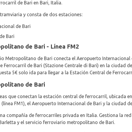
ocarril de Bari en Bari, Italia.
tramviaria y consta de dos estaciones:
acional de Bari
de Bari
opolitano de Bari - Línea FM2
rio Metropolitano de Bari conecta el Aeropuerto Internacional 
 Ferrocarril de Bari (Stazione Centrale di Bari) en la ciudad de 
ta 5€ solo ida para llegar a la Estación Central de Ferrocarri
opolitano de Bari
eas que conectan la estación central de ferrocarril, ubicada en
línea FM1), el Aeropuerto Internacional de Bari y la ciudad de
a compañía de ferrocarriles privada en Italia. Gestiona la red
arletta y el servicio ferroviario metropolitano de Bari.