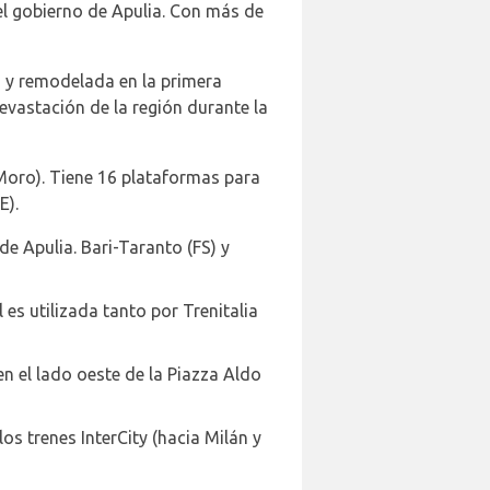
del gobierno de Apulia. Con más de
 y remodelada en la primera
evastación de la región durante la
 Moro). Tiene 16 plataformas para
E).
de Apulia. Bari-Taranto (FS) y
es utilizada tanto por Trenitalia
n el lado oeste de la Piazza Aldo
os trenes InterCity (hacia Milán y