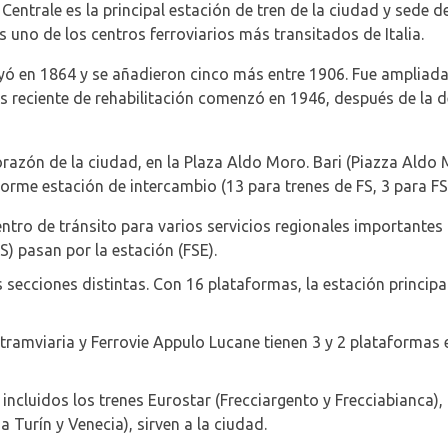
Centrale es la principal estación de tren de la ciudad y sede 
s uno de los centros ferroviarios más transitados de Italia.
yó en 1864 y se añadieron cinco más entre 1906. Fue ampliada
ás reciente de rehabilitación comenzó en 1946, después de la d
corazón de la ciudad, en la Plaza Aldo Moro. Bari (Piazza Aldo
norme estación de intercambio (13 para trenes de FS, 3 para FS
ntro de tránsito para varios servicios regionales importantes 
) pasan por la estación (FSE).
secciones distintas. Con 16 plataformas, la estación principal 
tramviaria y Ferrovie Appulo Lucane tienen 3 y 2 plataformas e
incluidos los trenes Eurostar (Frecciargento y Frecciabianca), l
a Turín y Venecia), sirven a la ciudad.