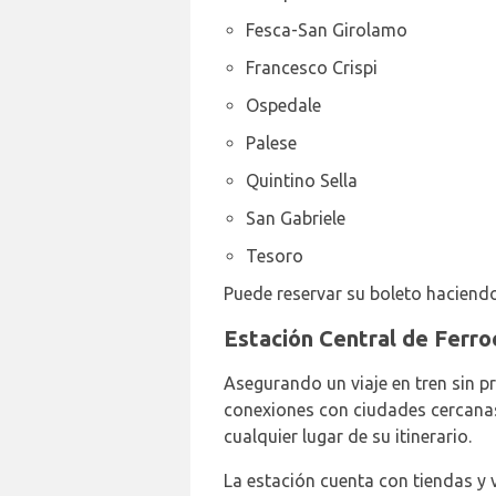
Fesca-San Girolamo
Francesco Crispi
Ospedale
Palese
Quintino Sella
San Gabriele
Tesoro
Puede reservar su boleto haciendo
Estación Central de Ferroc
Asegurando un viaje en tren sin pr
conexiones con ciudades cercanas y
cualquier lugar de su itinerario.
La estación cuenta con tiendas y 