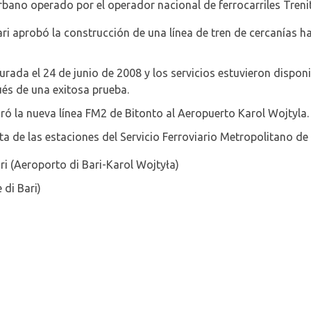
bano operado por el operador nacional de ferrocarriles Trenita
ri aprobó la construcción de una línea de tren de cercanías h
gurada el 24 de junio de 2008 y los servicios estuvieron disponi
és de una exitosa prueba.
uró la nueva línea FM2 de Bitonto al Aeropuerto Karol Wojtyla.
a de las estaciones del Servicio Ferroviario Metropolitano de 
ri (Aeroporto di Bari-Karol Wojtyła)
 di Bari)