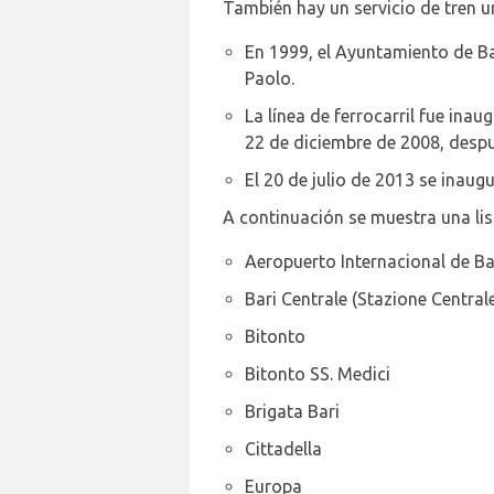
También hay un servicio de tren ur
En 1999, el Ayuntamiento de Ba
Paolo.
La línea de ferrocarril fue inau
22 de diciembre de 2008, despu
El 20 de julio de 2013 se inaug
A continuación se muestra una list
Aeropuerto Internacional de Ba
Bari Centrale (Stazione Centrale
Bitonto
Bitonto SS. Medici
Brigata Bari
Cittadella
Europa