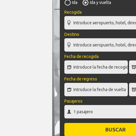
Ida
Ida y vuelta
Recogida
Destino
Fecha de recogida
Fecha de regreso
Pasajeros
BUSCAR