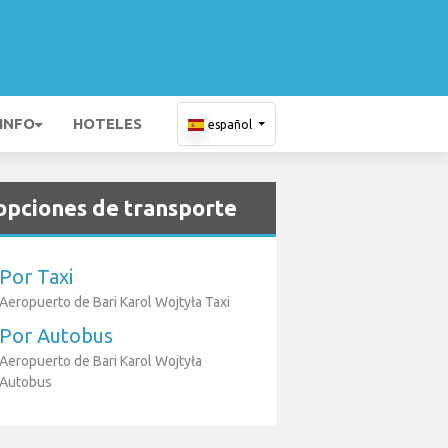
 INFO
HOTELES
español
opciones de transporte
Por Taxi
Aeropuerto de Bari Karol Wojtyła Taxi
Por Autobus
Aeropuerto de Bari Karol Wojtyła
Autobus