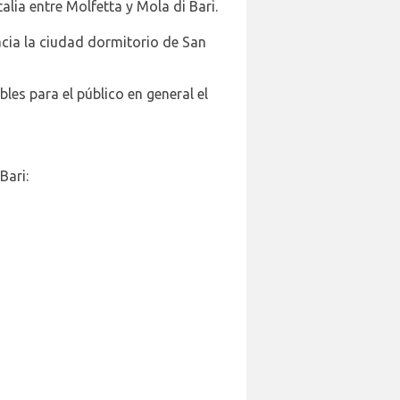
lia entre Molfetta y Mola di Bari.
acia la ciudad dormitorio de San
bles para el público en general el
Bari: