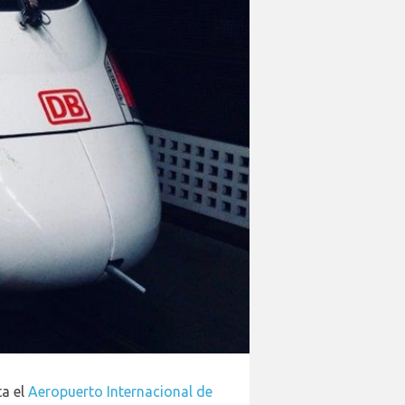
ta el
Aeropuerto Internacional de