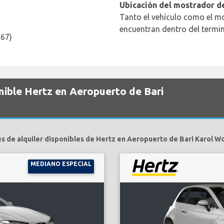
Ubicación del mostrador de
Tanto el vehículo como el mo
encuentran dentro del termin
267)
nible Hertz en Aeropuerto de Bari
s de alquiler disponibles de Hertz en Aeropuerto de Bari Karol Wo
MEDIANO ESPECIAL