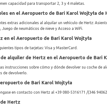
ienen capacidad para transportar 2, 3 y 4 maletas.
bles en el Aeropuerto de Bari Karol Wojtyła de 
tes extras adicionales al alquilar un vehículo de Hertz: Asien
, Juego de neumáticos de nieve y Acceso a WiFi.
z en el Aeropuerto de Bari Karol Wojtyła
guientes tipos de tarjetas: Visa y MasterCard.
 de alquiler de Hertz en el Aeropuerto de Bari 
as instrucciones sobre cómo y dónde devolver su coche de alqu
s de devolverlo.
eropuerto de Bari Karol Wojtyła
ngase en contacto con Hertz al +39 080-5316171 /(346 94062
 de Hertz