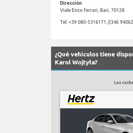
Dirección
Viale Enzo Ferrari, Bari, 70128
Tel: +39 080-5316171 /(346 9406
¿Qué vehículos tiene dispo
Karol Wojtyła?
Los coche