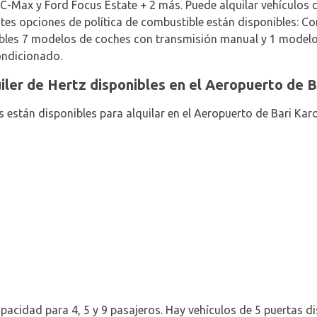
d C-Max y Ford Focus Estate + 2 más. Puede alquilar vehículos c
ntes opciones de política de combustible están disponibles: C
nibles 7 modelos de coches con transmisión manual y 1 model
ondicionado.
uiler de Hertz disponibles en el Aeropuerto de B
 están disponibles para alquilar en el Aeropuerto de Bari Karo
apacidad para 4, 5 y 9 pasajeros. Hay vehículos de 5 puertas dis