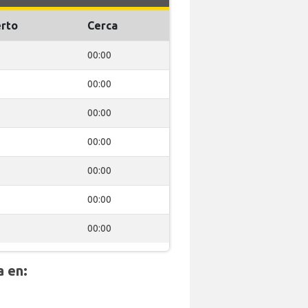
rto
Cerca
00:00
00:00
00:00
00:00
00:00
00:00
00:00
a en: