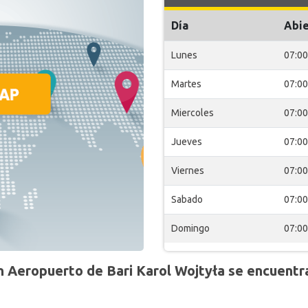
Día
Abie
Lunes
07:00
Martes
07:00
Miercoles
07:00
Jueves
07:00
Viernes
07:00
Sabado
07:00
Domingo
07:00
 Aeropuerto de Bari Karol Wojtyła se encuentr