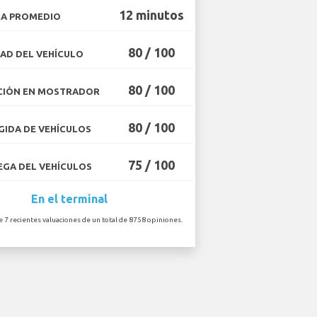
12 minutos
A PROMEDIO
80 / 100
AD DEL VEHÍCULO
80 / 100
CIÓN EN MOSTRADOR
80 / 100
IDA DE VEHÍCULOS
75 / 100
GA DEL VEHÍCULOS
En el terminal
e 7 recientes valuaciones de un total de 8758 opiniones.