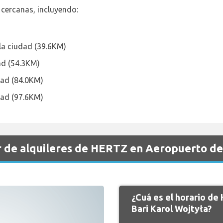
 cercanas, incluyendo:
 la ciudad (39.6KM)
ad (54.3KM)
dad (84.0KM)
dad (97.6KM)
 de alquileres de HERTZ en Aeropuerto de 
¿Cuá es el horario d
Bari Karol Wojtyła?