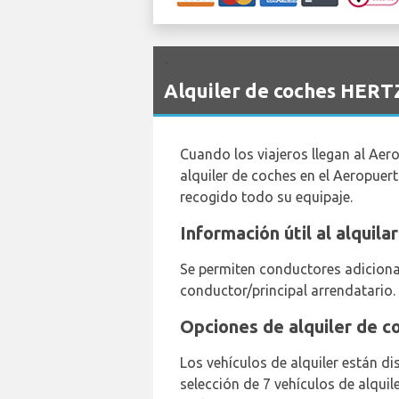
`
Alquiler de coches HERTZ
Cuando los viajeros llegan al Aer
alquiler de coches en el Aeropuert
recogido todo su equipaje.
Información útil al alquil
Se permiten conductores adiciona
conductor/principal arrendatario. 
Opciones de alquiler de c
Los vehículos de alquiler están di
selección de 7 vehículos de alqui