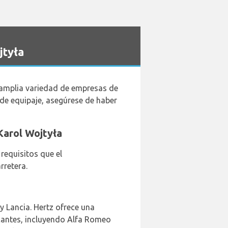
jtyła
a amplia variedad de empresas de
 de equipaje, asegúrese de haber
 Karol Wojtyła
requisitos que el
rretera.
 y Lancia. Hertz ofrece una
ricantes, incluyendo Alfa Romeo