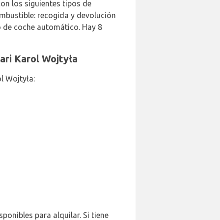
on los siguientes tipos de
ombustible: recogida y devolución
o de coche automático. Hay 8
ari Karol Wojtyła
l Wojtyła:
ponibles para alquilar. Si tiene