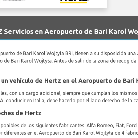
 Servicios en Aeropuerto de Bari Karol Wo
opuerto de Bari Karol Wojtyła BRI, tienen a su disposición un
o de Bari Karol Wojtyła. Antes de salir de la zona de recogida
ar un vehículo de Hertz en el Aeropuerto de Bari
les, con un cargo adicional, siempre que cumplan los mismos 
Al conducir en Italia, debe hacerlo por el lado derecho de la ca
oches de Hertz
sponibles de los siguientes fabricantes: Alfa Romeo, Fiat, Ford
ler diferentes en el Aeropuerto de Bari Karol Wojtyła de 4 fab