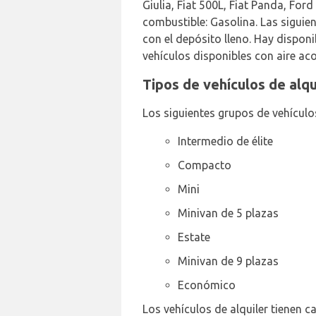
Giulia, Fiat 500L, Fiat Panda, For
combustible: Gasolina. Las siguie
con el depósito lleno. Hay dispo
vehículos disponibles con aire ac
Tipos de vehículos de alq
Los siguientes grupos de vehículos
Intermedio de élite
Compacto
Mini
Minivan de 5 plazas
Estate
Minivan de 9 plazas
Económico
Los vehículos de alquiler tienen c