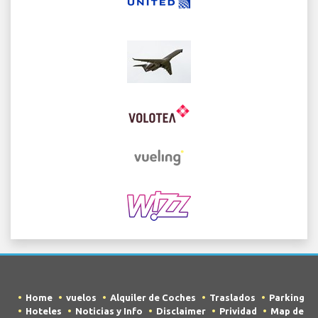
Home
vuelos
Alquiler de Coches
Traslados
Parking
Hoteles
Noticias y Info
Disclaimer
Prividad
Map de