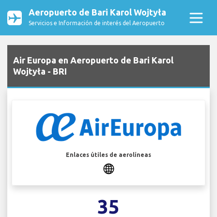
Aeropuerto de Bari Karol Wojtyła
Servicios e Información de interés del Aeropuerto
Air Europa en Aeropuerto de Bari Karol
Wojtyła - BRI
Enlaces útiles de aerolíneas
35