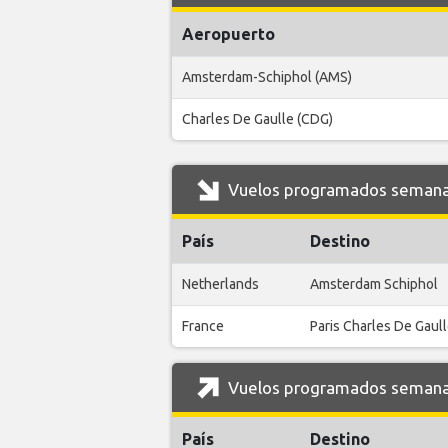
Aeropuerto
Amsterdam-Schiphol (AMS)
Charles De Gaulle (CDG)
Vuelos programados semanale
País
Destino
Netherlands
Amsterdam Schiphol
France
Paris Charles De Gaul
Vuelos programados semanale
País
Destino