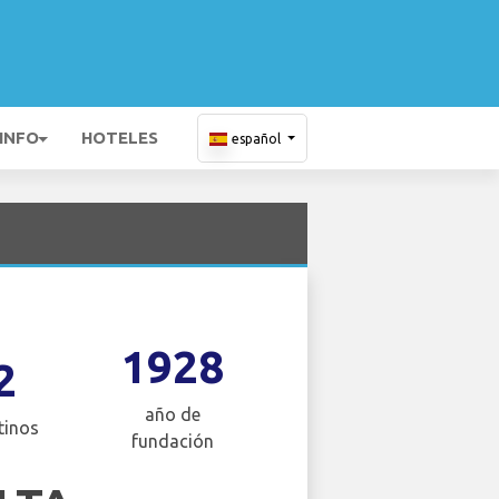
 INFO
HOTELES
español
1928
2
año de
tinos
fundación