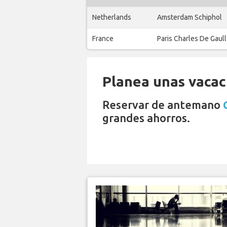
Netherlands
Amsterdam Schiphol
France
Paris Charles De Gaul
Planea unas vacaci
Reservar de antemano
grandes ahorros.