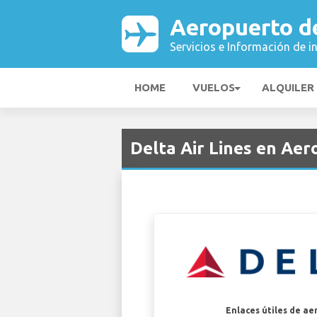
Aeropuerto de
Servicios e Información de i
HOME
VUELOS
ALQUILER
Delta Air Lines en Aer
Enlaces útiles de ae