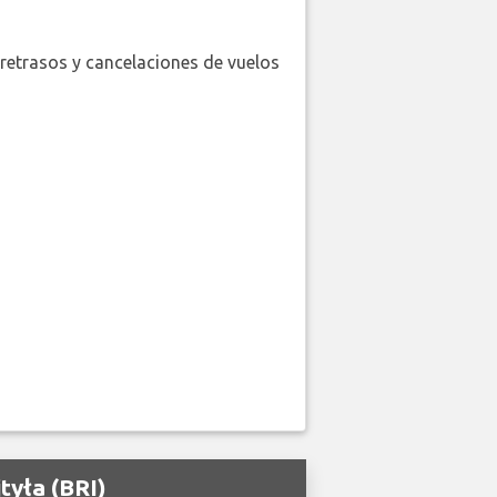
retrasos y cancelaciones de vuelos
tyła (BRI)