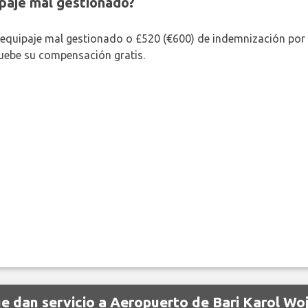
paje mal gestionado?
 equipaje mal gestionado o £520 (€600) de indemnización por 
uebe su compensación gratis.
 dan servicio a Aeropuerto de Bari Karol Woj