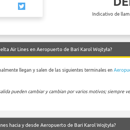
DE
Indicativo de llam
elta Air Lines en Aeropuerto de Bari Karol Wojtyła?
malmente llegan y salen de las siguientes terminales en
Aeropue
 salida pueden cambiar y cambian por varios motivos; siempre ver
Lines hacia y desde Aeropuerto de Bari Karol Wojtyła?