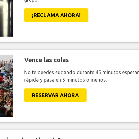
¡RECLAMA AHORA!
Vence las colas
No te quedes sudando durante 45 minutos esperan
rápida y pasa en 5 minutos o menos.
RESERVAR AHORA