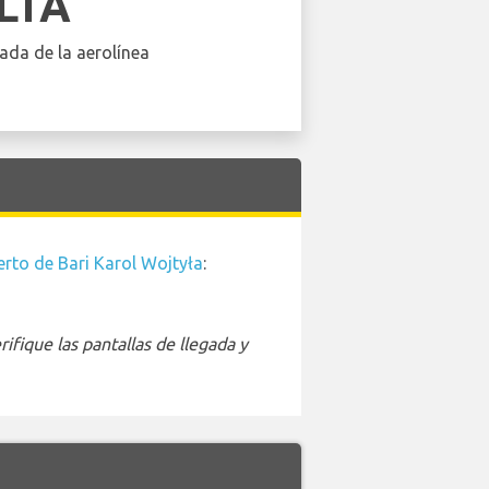
LTA
ada de la aerolínea
rto de Bari Karol Wojtyła
:
ifique las pantallas de llegada y