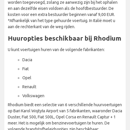
worden toegevoegd, zolang ze aanwezig zijn bij het ophalen
en aan dezelfde eisen voldoen als de hoofdbestuurder. De
kosten voor een extra bestuurder beginnen vanaf 9,00 EUR.
*Afhankelijk van het type gehuurde voertuig. In Italië moet u
aan de rechterkant van de weg rijden.
Huuropties beschikbaar bij Rhodium
U kunt voertuigen huren van de volgende fabrikanten:
Dacia
Fiat
Opel
Renault
Volkswagen
Rhodium biedt een selectie van 6 verschillende huurvoertuigen
op Bari Karol Wojtyła Airport van 5 fabrikanten, waaronder Dacia
Duster, Fiat 500, Fiat 500L, Opel Corsa en Renault Captur + 1
meer. Het is mogelijk om benzinevoertuigen te huren. De
volgende brandstofbeleidsopties zijn beschikbaar: