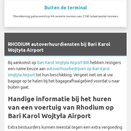
Buiten de terminal
*Berekening gebaseerd op 46 recente reviews van 2160 totaal aantal reviews.
`
RHODIUM autoverhuurdiensten bij Bari Karol
Wojtyła Airport
Bij aankomst op
Bari Karol Wojtyła Airport BRI
hebben reizigers
een ruime keuze aan
autoverhuurbedrijven op Bari Karol
Wojtyła Airport
tot hun beschikking. Vergeet niet om al uw
bagage op te halen bij het bagageafhaalgebied voordat u naar
buiten gaat.
Handige informatie bij het huren
van een voertuig van Rhodium op
Bari Karol Wojtyła Airport
Extra bestuurders kunnen meestal tegen een extra vergoeding