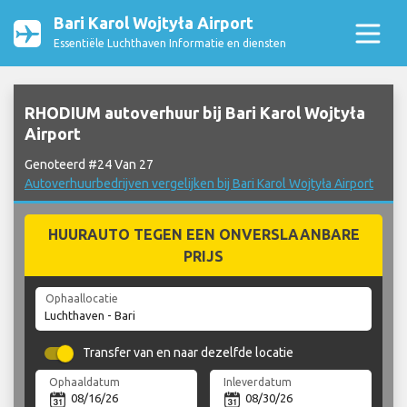
Bari Karol Wojtyła Airport
Essentiële Luchthaven Informatie en diensten
RHODIUM autoverhuur bij Bari Karol Wojtyła
Airport
Genoteerd #24 Van 27
Autoverhuurbedrijven vergelijken bij Bari Karol Wojtyła Airport
HUURAUTO TEGEN EEN ONVERSLAANBARE
PRIJS
Ophaallocatie
Transfer van en naar dezelfde locatie
Ophaaldatum
Inleverdatum