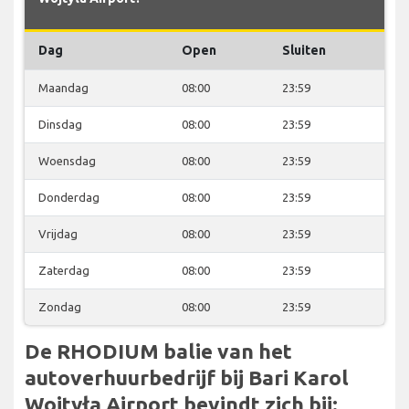
Dag
Open
Sluiten
Maandag
08:00
23:59
Dinsdag
08:00
23:59
Woensdag
08:00
23:59
Donderdag
08:00
23:59
Vrijdag
08:00
23:59
Zaterdag
08:00
23:59
Zondag
08:00
23:59
De RHODIUM balie van het
autoverhuurbedrijf bij Bari Karol
Wojtyła Airport bevindt zich bij: