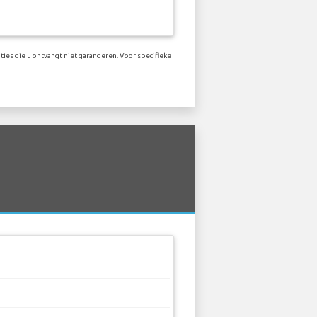
ties die u ontvangt niet garanderen. Voor specifieke