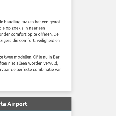
nde handling maken het een genot
ie op zoek zijn naar een
nder comfort op te offeren. De
igers die comfort, veiligheid en
ze twee modellen. Of je nu in Bari
ten niet alleen worden vervuld,
rvaar de perfecte combinatie van
ła Airport