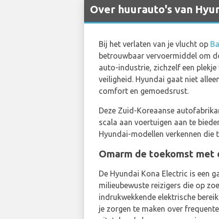
Over huurauto's van Hyund
Bij het verlaten van je vlucht op
Ba
betrouwbaar vervoermiddel om doo
auto-industrie, zichzelf een plekj
veiligheid. Hyundai gaat niet alle
comfort en gemoedsrust.
Deze Zuid-Koreaanse autofabrikant
scala aan voertuigen aan te biede
Hyundai-modellen verkennen die te
Omarm de toekomst met d
De Hyundai Kona Electric is een g
milieubewuste reizigers die op zoe
indrukwekkende elektrische bereik
je zorgen te maken over frequente