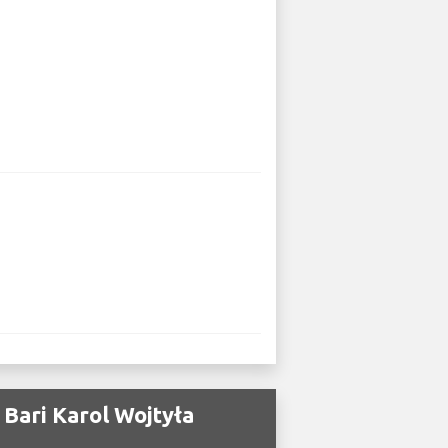
Bari Karol Wojtyła