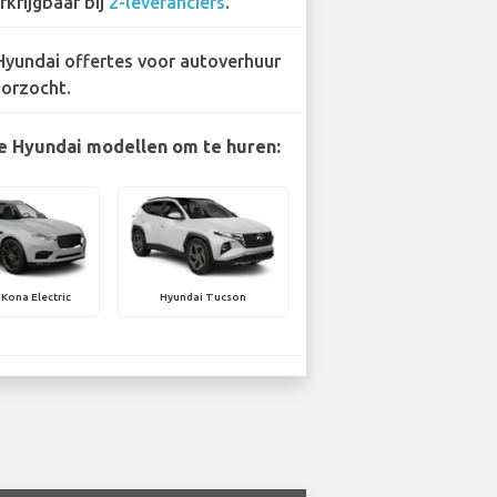
rkrijgbaar bij
2-leveranciers
.
Hyundai offertes voor autoverhuur
orzocht.
e Hyundai modellen om te huren:
Kona Electric
Hyundai Tucson