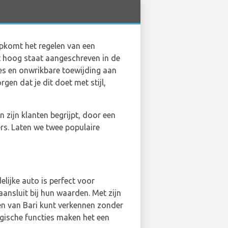
 opkomt het regelen van een
t hoog staat aangeschreven in de
ies en onwrikbare toewijding aan
gen dat je dit doet met stijl,
 zijn klanten begrijpt, door een
ers. Laten we twee populaire
lijke auto is perfect voor
aansluit bij hun waarden. Met zijn
en van Bari kunt verkennen zonder
ogische functies maken het een