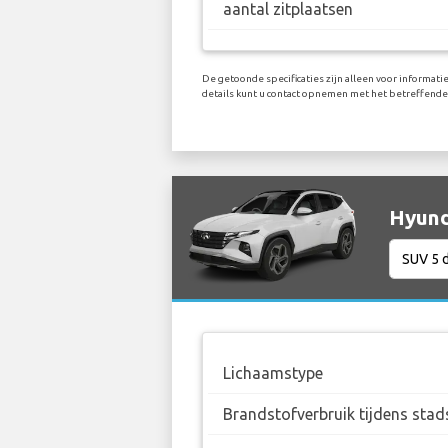
aantal zitplaatsen
De getoonde specificaties zijn alleen voor informati
details kunt u contact opnemen met het betreffende 
Hyund
Lichaamstype
Brandstofverbruik tijdens stad