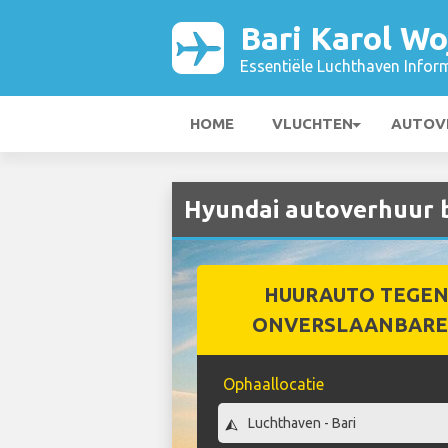
Bari Karol Wo
Essentiële Luchthaven Infor
HOME
VLUCHTEN
AUTOV
Hyundai autoverhuur bi
HUURAUTO TEGEN
ONVERSLAANBARE 
Ophaallocatie