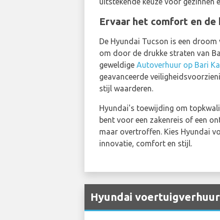
uitstekende keuze voor gezinnen e
Ervaar het comfort en de
De Hyundai Tucson is een droom v
om door de drukke straten van Bar
geweldige
Autoverhuur op Bari Ka
geavanceerde veiligheidsvoorzienin
stijl waarderen.
Hyundai's toewijding om topkwalite
bent voor een zakenreis of een on
maar overtroffen. Kies Hyundai v
innovatie, comfort en stijl.
Hyundai voertuigverhuur 