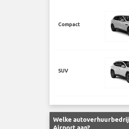
Compact
SUV
Welke autoverhuurbedrijv
Airport aan?