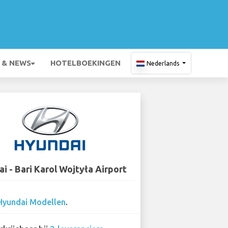
 & NEWS
HOTELBOEKINGEN
Nederlands
i - Bari Karol Wojtyła Airport
Hyundai Modellen
.