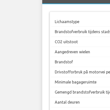
Lichaamstype
Brandstofverbruik tijdens stad
CO2 uitstoot
Aangedreven wielen
Brandstof
Drivstofforbruk på motorvei p
Minimale bagageruimte
Gemengd brandstofverbruik tij
Aantal deuren