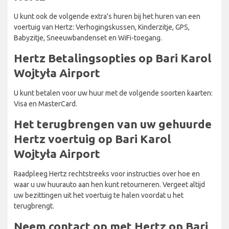
U kunt ook de volgende extra's huren bij het huren van een
voertuig van Hertz: Verhogingskussen, Kinderzitje, GPS,
Babyzitje, Sneeuwbandenset en WiFi-toegang.
Hertz Betalingsopties op Bari Karol
Wojtyła Airport
U kunt betalen voor uw huur met de volgende soorten kaarten:
Visa en MasterCard.
Het terugbrengen van uw gehuurde
Hertz voertuig op Bari Karol
Wojtyła Airport
Raadpleeg Hertz rechtstreeks voor instructies over hoe en
waar u uw huurauto aan hen kunt retourneren. Vergeet altijd
uw bezittingen uit het voertuig te halen voordat u het
terugbrengt.
Neem contact op met Hertz op Bari