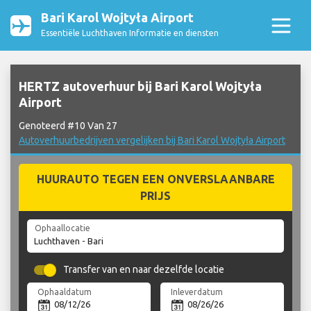
Bari Karol Wojtyła Airport
Essentiële Luchthaven Informatie en diensten
HERTZ autoverhuur bij Bari Karol Wojtyła
Airport
Genoteerd #10 Van 27
Autoverhuurbedrijven vergelijken bij Bari Karol Wojtyła Airport
HUURAUTO TEGEN EEN ONVERSLAANBARE
PRIJS
Ophaallocatie
Transfer van en naar dezelfde locatie
Ophaaldatum
Inleverdatum