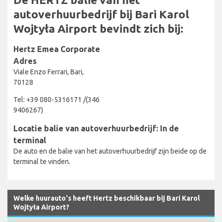
autoverhuurbedrijf bij Bari Karol
Wojtyła Airport bevindt zich bij:
Hertz Emea Corporate
Adres
Viale Enzo Ferrari, Bari,
70128
Tel: +39 080-5316171 /(346
9406267)
Locatie balie van autoverhuurbedrijf: In de
terminal
De auto en de balie van het autoverhuurbedrijf zijn beide op de
terminal te vinden.
Welke huurauto's heeft Hertz beschikbaar bij Bari Karol
Wojtyła Airport?