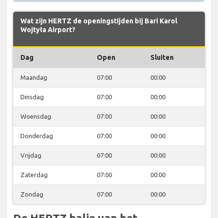
Wat zijn HERTZ de openingstijden bij Bari Karol
Wojtyła Airport?
Dag
Open
Sluiten
Maandag
07:00
00:00
Dinsdag
07:00
00:00
Woensdag
07:00
00:00
Donderdag
07:00
00:00
Vrijdag
07:00
00:00
Zaterdag
07:00
00:00
Zondag
07:00
00:00
De HERTZ balie van het