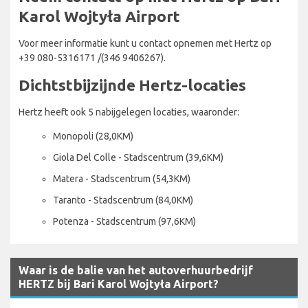
Karol Wojtyła Airport
Voor meer informatie kunt u contact opnemen met Hertz op
+39 080-5316171 /(346 9406267).
Dichtstbijzijnde Hertz-locaties
Hertz heeft ook 5 nabijgelegen locaties, waaronder:
Monopoli (28,0KM)
Giola Del Colle - Stadscentrum (39,6KM)
Matera - Stadscentrum (54,3KM)
Taranto - Stadscentrum (84,0KM)
Potenza - Stadscentrum (97,6KM)
Waar is de balie van het autoverhuurbedrijf
HERTZ bij Bari Karol Wojtyła Airport?