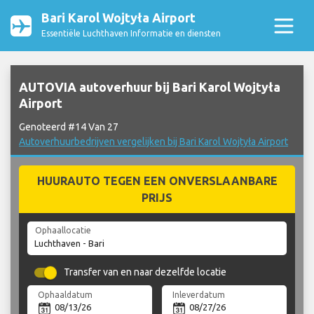
Bari Karol Wojtyła Airport
Essentiële Luchthaven Informatie en diensten
AUTOVIA autoverhuur bij Bari Karol Wojtyła
Airport
Genoteerd #14 Van 27
Autoverhuurbedrijven vergelijken bij Bari Karol Wojtyła Airport
HUURAUTO TEGEN EEN ONVERSLAANBARE
PRIJS
Ophaallocatie
Transfer van en naar dezelfde locatie
Ophaaldatum
Inleverdatum