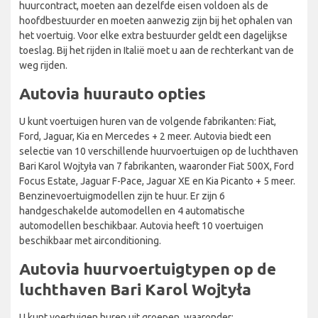
huurcontract, moeten aan dezelfde eisen voldoen als de
hoofdbestuurder en moeten aanwezig zijn bij het ophalen van
het voertuig. Voor elke extra bestuurder geldt een dagelijkse
toeslag. Bij het rijden in Italië moet u aan de rechterkant van de
weg rijden.
Autovia huurauto opties
U kunt voertuigen huren van de volgende fabrikanten: Fiat,
Ford, Jaguar, Kia en Mercedes + 2 meer. Autovia biedt een
selectie van 10 verschillende huurvoertuigen op de luchthaven
Bari Karol Wojtyła van 7 fabrikanten, waaronder Fiat 500X, Ford
Focus Estate, Jaguar F-Pace, Jaguar XE en Kia Picanto + 5 meer.
Benzinevoertuigmodellen zijn te huur. Er zijn 6
handgeschakelde automodellen en 4 automatische
automodellen beschikbaar. Autovia heeft 10 voertuigen
beschikbaar met airconditioning.
Autovia huurvoertuigtypen op de
luchthaven Bari Karol Wojtyła
U kunt voertuigen huren uit groepen, waaronder: