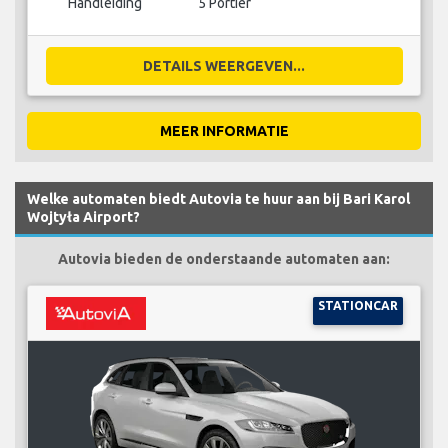
Handleiding
5 Portier
DETAILS WEERGEVEN...
MEER INFORMATIE
Welke automaten biedt Autovia te huur aan bij Bari Karol
Wojtyła Airport?
Autovia bieden de onderstaande automaten aan:
STATIONCAR