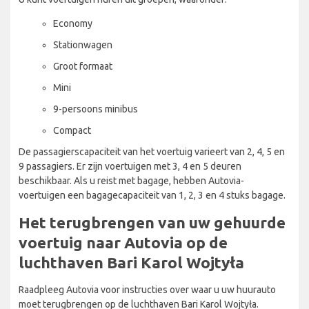
Economy
Stationwagen
Groot formaat
Mini
9-persoons minibus
Compact
De passagierscapaciteit van het voertuig varieert van 2, 4, 5 en
9 passagiers. Er zijn voertuigen met 3, 4 en 5 deuren
beschikbaar. Als u reist met bagage, hebben Autovia-
voertuigen een bagagecapaciteit van 1, 2, 3 en 4 stuks bagage.
Het terugbrengen van uw gehuurde
voertuig naar Autovia op de
luchthaven Bari Karol Wojtyła
Raadpleeg Autovia voor instructies over waar u uw huurauto
moet terugbrengen op de luchthaven Bari Karol Wojtyła.