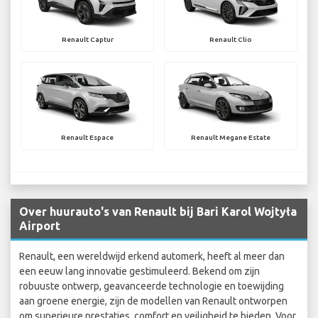
Renault Captur
Renault Clio
Renault Espace
Renault Megane Estate
Over huurauto's van Renault bij Bari Karol Wojtyła
Airport
Renault, een wereldwijd erkend automerk, heeft al meer dan
een eeuw lang innovatie gestimuleerd. Bekend om zijn
robuuste ontwerp, geavanceerde technologie en toewijding
aan groene energie, zijn de modellen van Renault ontworpen
om superieure prestaties, comfort en veiligheid te bieden. Voor