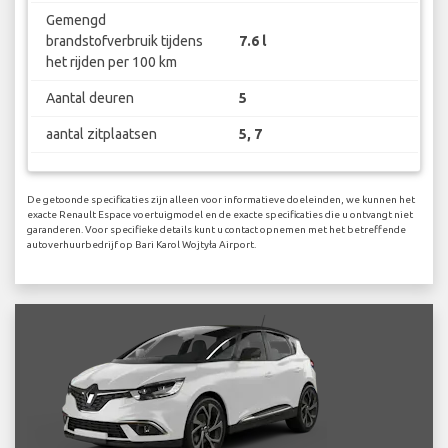
Gemengd
brandstofverbruik tijdens
7.6 l
het rijden per 100 km
Aantal deuren
5
aantal zitplaatsen
5, 7
De getoonde specificaties zijn alleen voor informatieve doeleinden, we kunnen het
exacte Renault Espace voertuigmodel en de exacte specificaties die u ontvangt niet
garanderen. Voor specifieke details kunt u contact opnemen met het betreffende
autoverhuurbedrijf op Bari Karol Wojtyła Airport.