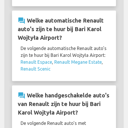
question_answer
Welke automatische Renault
auto's zijn te huur bij Bari Karol
Wojtyła Airport?
De volgende automatische Renault auto's
zijn te huur bij Bari Karol Wojtyła Airport:
Renault Espace
,
Renault Megane Estate
,
Renault Scenic
question_answer
Welke handgeschakelde auto's
van Renault zijn te huur bij Bari
Karol Wojtyła Airport?
De volgende Renault auto's met