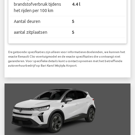
brandstofverbruik tijdens
4.4 l
het rijden per 100 km
Aantal deuren
5
aantal zitplaatsen
5
De getoonde specificaties zijn alleen voor informatieve doeleinden, we kunnen het
exacte Renault Clio voertuigmodel en de exacte specificaties die u ontvangt niet
garanderen. Voor specifieke details kunt u contact opnemen met het betreffende
autoverhuurbedrijf op Bari Karol Wojtyła Airport.