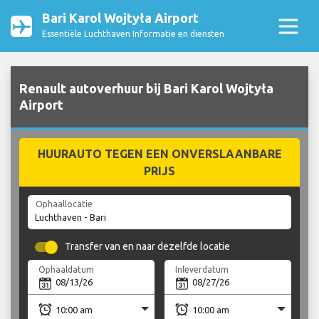
Bari Karol Wojtyła Airport
Essentiële Luchthaven Informatie en diensten
Renault autoverhuur bij Bari Karol Wojtyła
Airport
HUURAUTO TEGEN EEN ONVERSLAANBARE
PRIJS
Ophaallocatie
Transfer van en naar dezelfde locatie
Ophaaldatum
Inleverdatum