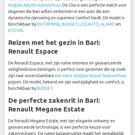
Wojtyła Airport Autoverhuur
. De Clio is een perfecte match voor
degenen die Bari willen verkennen in een auto die een
dynamische rijervaring en superieur comfort biedt. Dit model is
beschikbaar bij
ENTERPRISE
,
BUDGET
,
LOCAUTO
,
ALAMO
en
ECOVIA
.
Reizen met het gezin in Bari:
Renault Espace
De Renault Espace, met zijn ruime interieur en geavanceerde
veiligheidsvoorzieningen, is perfect voor gezinnen die op zoek
zijn naar onverslaanbare
Bari Karol Wojtyła Airport Autoverhuur
prijzen. Dit model, bekend om zijn veelzijdigheid en comfort, is
beschikbaar bij
BUDGET
.
De perfecte zakenrit in Bari:
Renault Megane Estate
De Renault Megane Estate, met zijn elegante ontwerp en
geavanceerde technologie, is een perfecte keuze voor
zakenreizigers. De ruime bagageruimte maakt het gemakkelijk