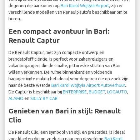
degenen die aankomen op
Bari Karol Wojtyła Airport
, zijn er
verschillende modellen van Renault-auto's beschikbaar om te
huren.
Een compact avontuur in Bari:
Renault Captur
De Renault Captur, met zijn compacte ontwerp en
brandstofefficiëntie, is perfect voor zakenreizigers en
vakantiegangers die de smalle, pittoreske straten van Bari
willen verkennen. De ruime binnenkant en voldoende
bagageruimte maken het ideaal voor degenen die op zoek zijn
naar de beste waarde
Bari Karol Wojtyła Airport Autoverhuur
.
De Captur is beschikbaar bij
ENTERPRISE
,
BUDGET
,
LOCAUTO
,
ALAMO
en
SICILY BY CAR
.
Genieten van Bari in stijl: Renault
Clio
De Renault Clio, een symbool van stijl en prestaties, is ideaal
voor klanten die op zoek zijn naar een geweldige
Bari Karol