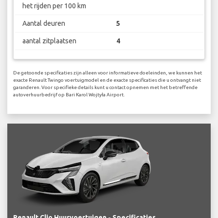
het rijden per 100 km
Aantal deuren
5
aantal zitplaatsen
4
De getoonde specificaties zijn alleen voor informatieve doeleinden, we kunnen het
exacte Renault Twingo voertuigmodel en de exacte specificaties die u ontvangt niet
garanderen. Voor specifieke details kunt u contact opnemen met het betreffende
autoverhuurbedrijf op Bari Karol Wojtyła Airport.
Renault Clio Huurvoertuigen - Specificaties