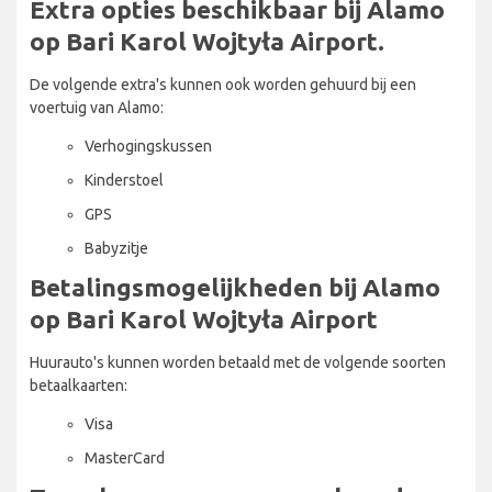
Extra opties beschikbaar bij Alamo
op Bari Karol Wojtyła Airport.
De volgende extra's kunnen ook worden gehuurd bij een
voertuig van Alamo:
Verhogingskussen
Kinderstoel
GPS
Babyzitje
Betalingsmogelijkheden bij Alamo
op Bari Karol Wojtyła Airport
Huurauto's kunnen worden betaald met de volgende soorten
betaalkaarten:
Visa
MasterCard