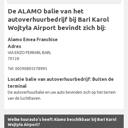
De ALAMO balie van het
autoverhuurbedrijf bij Bari Karol
Wojtyła Airport bevindt zich bij:
Alamo Emea Franchise
Adres
VIA ENZO FERRARI, BARI,
70128
Tel: 00390805378995
Locatie balie van autoverhuurbedrijf: Buiten de
terminal
De autoverhuurbalie en uw auto bevinden zich op het terrein
van de luchthaven.
Welke huurauto's heeft Alamo beschikbaar bij Bari Karol
Wojtyła Airport?