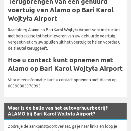
Terugbrengen van een gehuurd
voertuig van Alamo op Bari Karol
Wojtyła Airport
Raadpleeg Alamo op Bari Karol Wojtyła Airport voor instructies
met betrekking tot het inleveren van uw gehuurde voertuig.
Vergeet niet om uw spullen uit het voertuig te halen voordat u
de sleutel teruggeeft.
Hoe u contact kunt opnemen met
Alamo op Bari Karol Wojtyła Airport
Voor meer informatie kunt u contact opnemen met Alamo op
00390805378995.
Waar is de balie van het autoverhuurbedrijf
ALAMO bij Bari Karol Wojtyła Airport?
Zodra je de aankomstpoort verlaat, ga je naar links en loop je