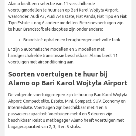
Alamo biedt een selectie van 11 verschillende
voertuigmodellen te huur aan op Bari Karol Wojtyła Airport,
waaronder: Audi A3, Audi A4 Estate, Fiat Panda, Fiat Tipo en Fiat
Tipo Estate + nog 6 andere modellen. Benzinevoertuigen zijn
te huur. Brandstofbeleidsopties zijn onder andere:
Brandstof: ophalen en terugbrengen met volle tank
Er zijn 6 automatische modellen en 5 modellen met
handgeschakelde transmissie beschikbaar. Alamo biedt 11
voertuigen met airconditioning aan.
Soorten voertuigen te huur bij
Alamo op Bari Karol Wojtyła Airport
De volgende voertuiggroepen zijn te huur op Bari Karol Wojtyła
Airport: Compact elite, Estate, Mini, Compact, SUV, Economy en
Intermediate. Voertuigen zijn beschikbaar met 4 en 5
passagierscapaciteit. Voertuigen met 4 en 5 deuren zijn
beschikbaar. Reist u met bagage? Alamo heeft voertuigen met
bagagecapaciteit van 2, 3, 4 en 5 stuks.