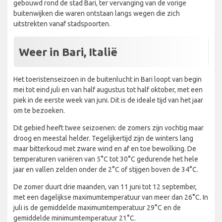
gebouwd rond de stad Bari, ter vervanging van de vorige
buitenwijken die waren ontstaan langs wegen die zich
uitstrekten vanaf stadspoorten.
Weer in Bari, Italië
Het toeristenseizoen in de buitenlucht in Bari loopt van begin
mei tot eind juli en van half augustus tot half oktober, met een
piek in de eerste week van juni. Dit is de ideale tijd van het jaar
om te bezoeken.
Dit gebied heeft twee seizoenen: de zomers zijn vochtig maar
droog en meestal helder. Tegelijkertijd zijn de winters lang
maar bitterkoud met zware wind en af en toe bewolking. De
temperaturen variëren van 5°C tot 30°C gedurende het hele
jaar en vallen zelden onder de 2°C of stijgen boven de 34°C.
De zomer duurt drie maanden, van 11 juni tot 12 september,
met een dagelijkse maximumtemperatuur van meer dan 26°C. In
juli is de gemiddelde maximumtemperatuur 29°C en de
gemiddelde minimumtemperatuur 21°C.