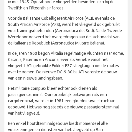
in mei 1945. Operationele vliegvelden bevinden zich bij de
Twelfth en Fifteenth air forces.
Voor de Italiaanse Cobelligerent Air Force (ACI), evenals de
South African Air Force (AFS), werd het vliegveld ook gebruikt
voor trainingsdoeleinden (Aeronautica del Sud). Na de Tweede
Wereldoorlog werd het overgedragen aan de luchtmacht van
de Italiaanse Republiek (Aeronautica Militare Italiana).
In de jaren 1960 begon Alitalia regelmatige vluchten naar Rome,
Catania, Palermo en Ancona, evenals Venetië vanaf het
vliegveld. ATI gebruikte Fokker F27-vliegtuigen om de routes
over te nemen. De nieuwe DC-9-30 bij ATI vereiste de bouw
van een nieuwe landingsbaan.
Het militaire complex bleef echter ook dienen als
passagiersterminal. Oorspronkelijk ontworpen als een
cargoterminal, werd er in 1981 een gloednieuwe structuur
gebouwd. Het was nog steeds de nieuwe passagiersterminal
van het vliegveld.
Een enkel hoofdterminalgebouw biedt momenteel alle
voorzieningen en diensten van het vliegveld op Bari