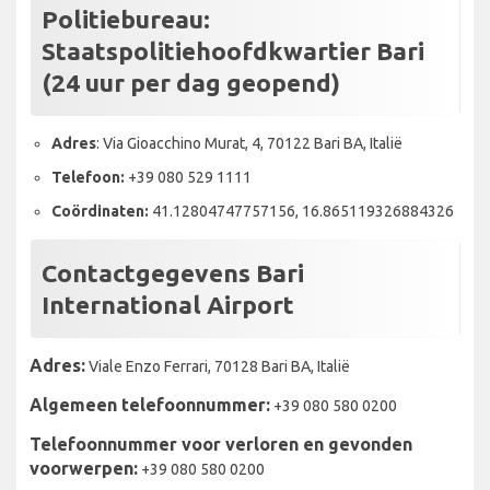
Politiebureau:
Staatspolitiehoofdkwartier Bari
(24 uur per dag geopend)
Adres
: Via Gioacchino Murat, 4, 70122 Bari BA, Italië
Telefoon:
+39 080 529 1111
Coördinaten:
41.12804747757156, 16.865119326884326
Contactgegevens Bari
International Airport
Adres:
Viale Enzo Ferrari, 70128 Bari BA, Italië
Algemeen telefoonnummer:
+39 080 580 0200
Telefoonnummer voor verloren en gevonden
voorwerpen:
+39 080 580 0200