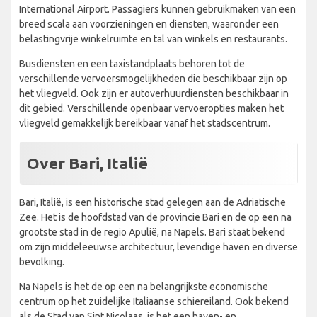
International Airport. Passagiers kunnen gebruikmaken van een
breed scala aan voorzieningen en diensten, waaronder een
belastingvrije winkelruimte en tal van winkels en restaurants.
Busdiensten en een taxistandplaats behoren tot de
verschillende vervoersmogelijkheden die beschikbaar zijn op
het vliegveld. Ook zijn er autoverhuurdiensten beschikbaar in
dit gebied. Verschillende openbaar vervoeropties maken het
vliegveld gemakkelijk bereikbaar vanaf het stadscentrum.
Over Bari, Italië
Bari, Italië, is een historische stad gelegen aan de Adriatische
Zee. Het is de hoofdstad van de provincie Bari en de op een na
grootste stad in de regio Apulië, na Napels. Bari staat bekend
om zijn middeleeuwse architectuur, levendige haven en diverse
bevolking.
Na Napels is het de op een na belangrijkste economische
centrum op het zuidelijke Italiaanse schiereiland. Ook bekend
als de Stad van Sint Nicolaas, is het een haven- en