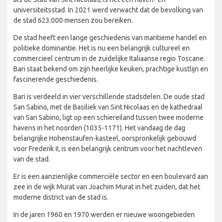
universiteitsstad. In 2021 werd verwacht dat de bevolking van
de stad 623.000 mensen zou bereiken.
De stad heeft een lange geschiedenis van maritieme handel en
politieke dominantie. Het is nu een belangrijk cultureel en
commercieel centrum in de zuidelijke Italiaanse regio Toscane.
Bari staat bekend om zijn heerlijke keuken, prachtige kustlijn en
fascinerende geschiedenis.
Bari is verdeeld in vier verschillende stadsdelen. De oude stad
San Sabino, met de Basiliek van Sint Nicolaas en de kathedraal
van San Sabino, ligt op een schiereiland tussen twee moderne
havens in het noorden (1035-1171). Het vandaag de dag
belangrijke Hohenstaufen-kasteel, oorspronkelijk gebouwd
voor Frederik II, is een belangrijk centrum voor het nachtleven
van de stad.
Er is een aanzienlijke commerciële sector en een boulevard aan
zee in de wijk Murat van Joachim Murat in het zuiden, dat het
moderne district van de stad is.
In de jaren 1960 en 1970 werden er nieuwe woongebieden