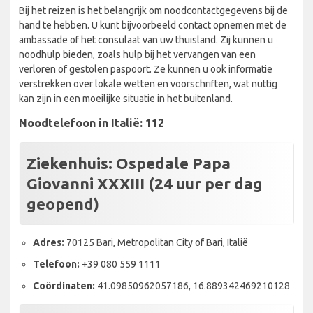
Bij het reizen is het belangrijk om noodcontactgegevens bij de
hand te hebben. U kunt bijvoorbeeld contact opnemen met de
ambassade of het consulaat van uw thuisland. Zij kunnen u
noodhulp bieden, zoals hulp bij het vervangen van een
verloren of gestolen paspoort. Ze kunnen u ook informatie
verstrekken over lokale wetten en voorschriften, wat nuttig
kan zijn in een moeilijke situatie in het buitenland.
Noodtelefoon in Italië: 112
Ziekenhuis:
Ospedale Papa
Giovanni XXXIII (24 uur per dag
geopend)
Adres:
70125 Bari, Metropolitan City of Bari, Italië
Telefoon:
+39 080 559 1111
Coördinaten:
41.09850962057186, 16.889342469210128