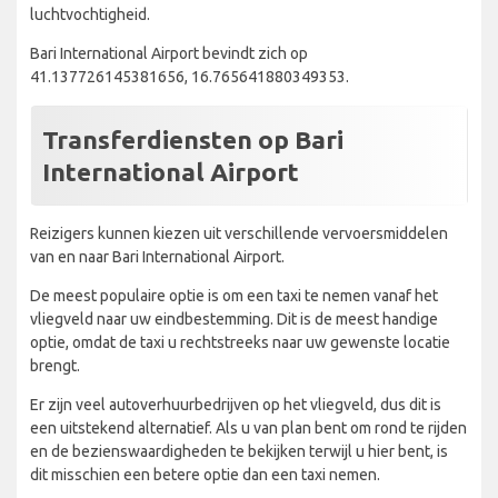
luchtvochtigheid.
Bari International Airport bevindt zich op
41.137726145381656, 16.765641880349353.
Transferdiensten op Bari
International Airport
Reizigers kunnen kiezen uit verschillende vervoersmiddelen
van en naar Bari International Airport.
De meest populaire optie is om een taxi te nemen vanaf het
vliegveld naar uw eindbestemming. Dit is de meest handige
optie, omdat de taxi u rechtstreeks naar uw gewenste locatie
brengt.
Er zijn veel autoverhuurbedrijven op het vliegveld, dus dit is
een uitstekend alternatief. Als u van plan bent om rond te rijden
en de bezienswaardigheden te bekijken terwijl u hier bent, is
dit misschien een betere optie dan een taxi nemen.