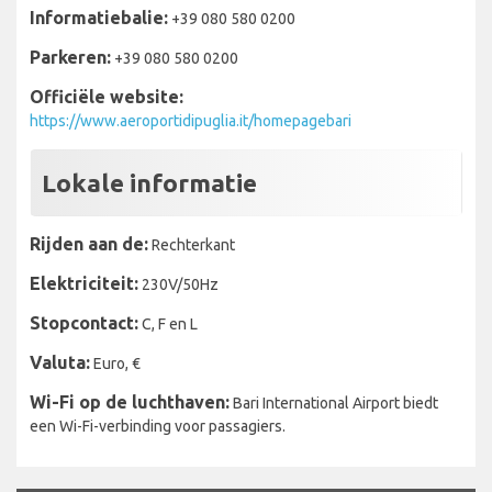
Informatiebalie:
+39 080 580 0200
Parkeren:
+39 080 580 0200
Officiële website:
https://www.aeroportidipuglia.it/homepagebari
Lokale informatie
Rijden aan de:
Rechterkant
Elektriciteit:
230V/50Hz
Stopcontact:
C, F en L
Valuta:
Euro, €
Wi-Fi op de luchthaven:
Bari International Airport biedt
een Wi-Fi-verbinding voor passagiers.