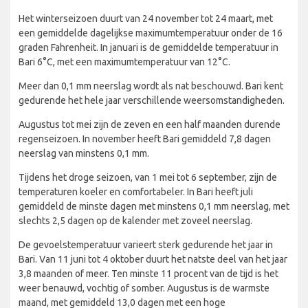
Het winterseizoen duurt van 24 november tot 24 maart, met
een gemiddelde dagelijkse maximumtemperatuur onder de 16
graden Fahrenheit. In januari is de gemiddelde temperatuur in
Bari 6°C, met een maximumtemperatuur van 12°C.
Meer dan 0,1 mm neerslag wordt als nat beschouwd. Bari kent
gedurende het hele jaar verschillende weersomstandigheden.
Augustus tot mei zijn de zeven en een half maanden durende
regenseizoen. In november heeft Bari gemiddeld 7,8 dagen
neerslag van minstens 0,1 mm.
Tijdens het droge seizoen, van 1 mei tot 6 september, zijn de
temperaturen koeler en comfortabeler. In Bari heeft juli
gemiddeld de minste dagen met minstens 0,1 mm neerslag, met
slechts 2,5 dagen op de kalender met zoveel neerslag.
De gevoelstemperatuur varieert sterk gedurende het jaar in
Bari. Van 11 juni tot 4 oktober duurt het natste deel van het jaar
3,8 maanden of meer. Ten minste 11 procent van de tijd is het
weer benauwd, vochtig of somber. Augustus is de warmste
maand, met gemiddeld 13,0 dagen met een hoge