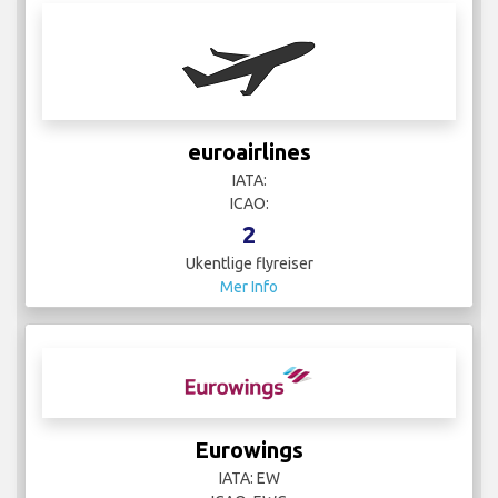
euroairlines
IATA:
ICAO:
2
Ukentlige flyreiser
Mer Info
Eurowings
IATA: EW