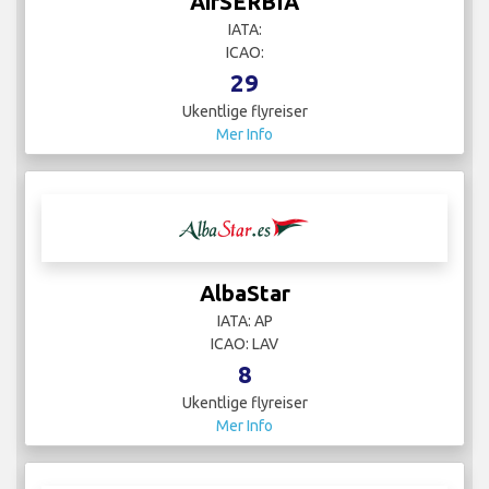
AirSERBIA
IATA:
ICAO:
29
Ukentlige flyreiser
Mer Info
AlbaStar
IATA: AP
ICAO: LAV
8
Ukentlige flyreiser
Mer Info