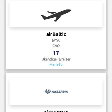
airBaltic
IATA:
ICAO:
17
Ukentlige flyreiser
Mer Info