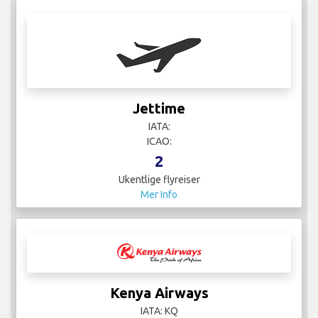
Jettime
IATA:
ICAO:
2
Ukentlige flyreiser
Mer Info
Kenya Airways
IATA: KQ