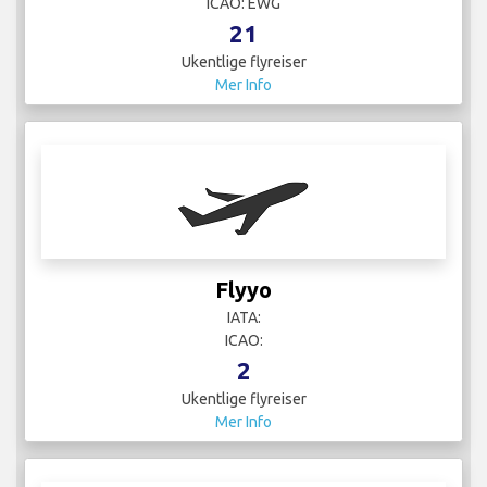
ICAO: EWG
21
Ukentlige flyreiser
Mer Info
Flyyo
IATA:
ICAO:
2
Ukentlige flyreiser
Mer Info