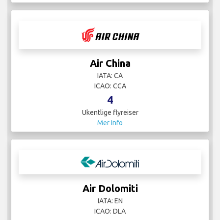
Air China
IATA: CA
ICAO: CCA
4
Ukentlige flyreiser
Mer Info
Air Dolomiti
IATA: EN
ICAO: DLA