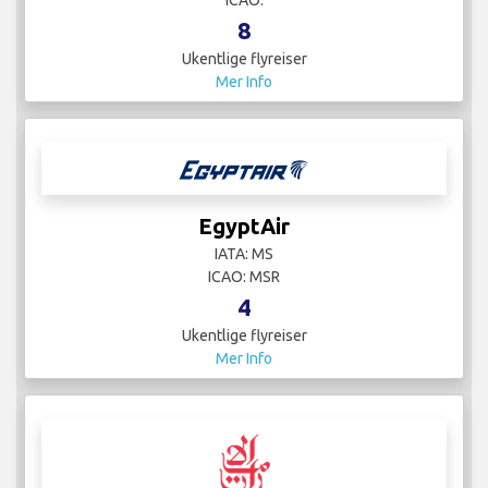
ICAO:
8
Ukentlige flyreiser
Mer Info
EgyptAir
IATA: MS
ICAO: MSR
4
Ukentlige flyreiser
Mer Info