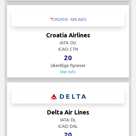
Croatia Airlines
IATA: OU
ICAO: CTN
20
Ukentlige flyreiser
Mer Info
Delta Air Lines
IATA: DL
ICAO: DAL
20