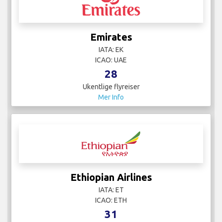
Emirates
IATA: EK
ICAO: UAE
28
Ukentlige flyreiser
Mer Info
Ethiopian Airlines
IATA: ET
ICAO: ETH
31