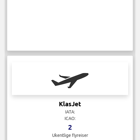
KlasJet
IATA:
ICAO:
2
Ukentlige flyreiser