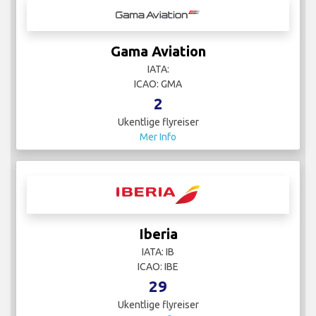
Gama Aviation
IATA:
ICAO: GMA
2
Ukentlige flyreiser
Mer Info
Iberia
IATA: IB
ICAO: IBE
29
Ukentlige flyreiser