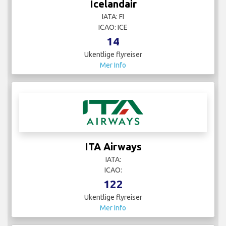
Icelandair
IATA: FI
ICAO: ICE
14
Ukentlige flyreiser
Mer Info
ITA Airways
IATA:
ICAO:
122
Ukentlige flyreiser
Mer Info