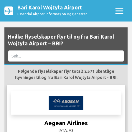
Bari Karol Wojtyła Airport
Essential Airport Informasjon og tjenester
Hvilke flyselskaper flyr til og fra Bari Karol
Wojtyła Airport – BRI?
Følgende flyselskaper flyr totalt 2 571 ukentlige
flyvninger til og fra Bari Karol Wojtyła Airport - BRI:
Aegean Airlines
IATA: A3