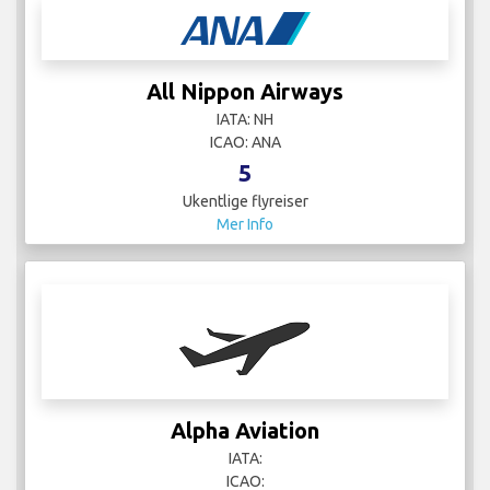
All Nippon Airways
IATA: NH
ICAO: ANA
5
Ukentlige flyreiser
Mer Info
Alpha Aviation
IATA:
ICAO: