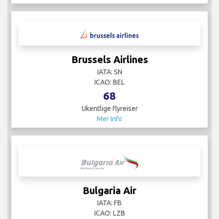
Brussels Airlines
IATA: SN
ICAO: BEL
68
Ukentlige flyreiser
Mer Info
Bulgaria Air
IATA: FB
ICAO: LZB