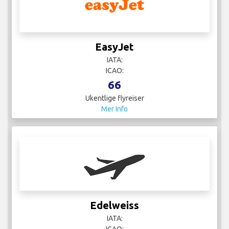
EasyJet
IATA:
ICAO:
66
Ukentlige flyreiser
Mer Info
Edelweiss
IATA: