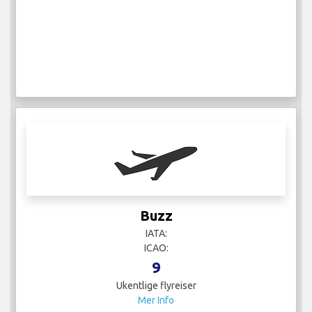
Buzz
IATA:
ICAO:
9
Ukentlige flyreiser
Mer Info