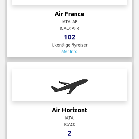
Air France
IATA: AF
ICAO: AFR
102
Ukentlige flyreiser
Mer Info
Air Horizont
IATA:
ICAO:
2