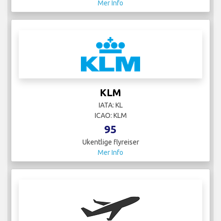
Mer Info
KLM
IATA: KL
ICAO: KLM
95
Ukentlige flyreiser
Mer Info