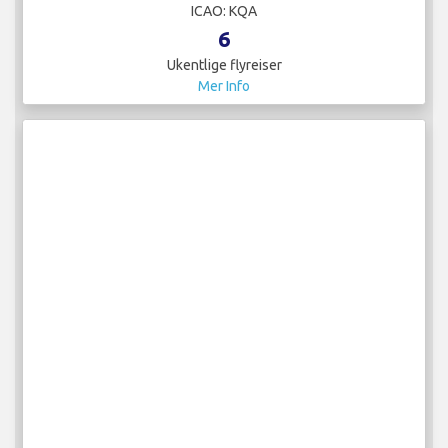
ICAO: KQA
6
Ukentlige flyreiser
Mer Info