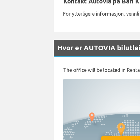
Kontakt Autovia på Bari K
For ytterligere informasjon, venn
Hvor er AUTOVIA bilutlei
The office will be located in Renta