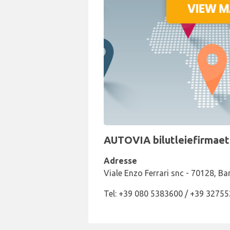
AUTOVIA bilutleiefirmaets
Adresse
Viale Enzo Ferrari snc - 70128, Bar
Tel: +39 080 5383600 / +39 3275