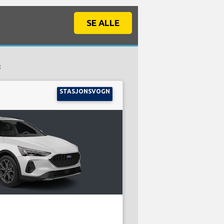
SE ALLE
:
STASJONSVOGN