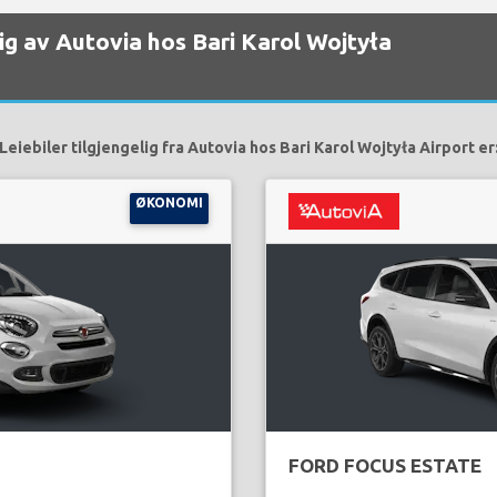
elig av Autovia hos Bari Karol Wojtyła
Leiebiler tilgjengelig fra Autovia hos Bari Karol Wojtyła Airport er
ØKONOMI
FORD FOCUS ESTATE