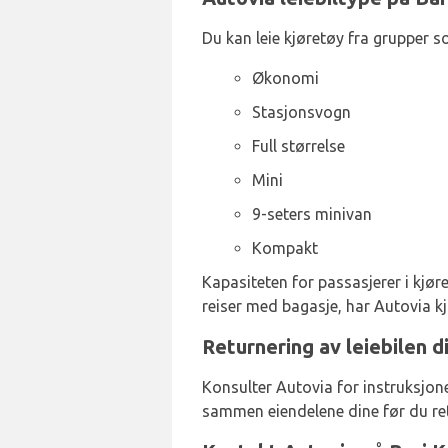
Du kan leie kjøretøy fra grupper s
Økonomi
Stasjonsvogn
Full størrelse
Mini
9-seters minivan
Kompakt
Kapasiteten for passasjerer i kjøre
reiser med bagasje, har Autovia kj
Returnering av leiebilen d
Konsulter Autovia for instruksjone
sammen eiendelene dine før du ret