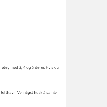
jøretøy med 3, 4 og 5 dører. Hvis du
a lufthavn. Vennligst husk å samle