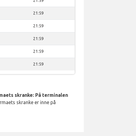
21:59
21:59
21:59
21:59
21:59
21:59
rmaets skranke: På terminalen
irmaets skranke er inne på