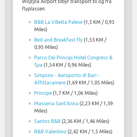
Wojtyła Airport tilbyr transport til og fra
flyplassen:
B&B La Villetta Palese
(1,5 KM / 0,93
Miles)
Bed and Breakfast Fly
(1,53 KM /
0,95 Miles)
Parco Dei Principi Hotel Congress &
Spa
(1,54 KM / 0,96 Miles)
Simpson - Aeroporto di Bari -
Affittacamere
(1,69 KM / 1,05 Miles)
Principe
(1,7 KM / 1,06 Miles)
Masseria Sant'Anna
(2,23 KM / 1,39
Miles)
Santos B&B
(2,36 KM / 1,46 Miles)
B&B Valentino
(2,42 KM / 1,5 Miles)