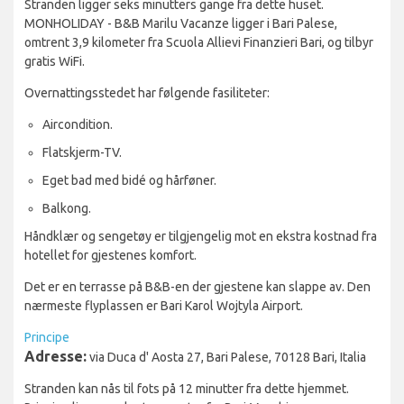
Stranden ligger seks minutters gange fra dette huset.
MONHOLIDAY - B&B Marilu Vacanze ligger i Bari Palese,
omtrent 3,9 kilometer fra Scuola Allievi Finanzieri Bari, og tilbyr
gratis WiFi.
Overnattingsstedet har følgende fasiliteter:
Aircondition.
Flatskjerm-TV.
Eget bad med bidé og hårføner.
Balkong.
Håndklær og sengetøy er tilgjengelig mot en ekstra kostnad fra
hotellet for gjestenes komfort.
Det er en terrasse på B&B-en der gjestene kan slappe av. Den
nærmeste flyplassen er Bari Karol Wojtyla Airport.
Principe
Adresse:
via Duca d' Aosta 27, Bari Palese, 70128 Bari, Italia
Stranden kan nås til fots på 12 minutter fra dette hjemmet.