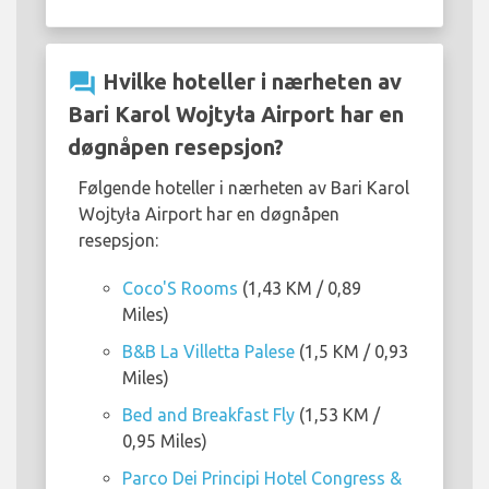
question_answer
Hvilke hoteller i nærheten av
Bari Karol Wojtyła Airport har en
døgnåpen resepsjon?
Følgende hoteller i nærheten av Bari Karol
Wojtyła Airport har en døgnåpen
resepsjon:
Coco'S Rooms
(1,43 KM / 0,89
Miles)
B&B La Villetta Palese
(1,5 KM / 0,93
Miles)
Bed and Breakfast Fly
(1,53 KM /
0,95 Miles)
Parco Dei Principi Hotel Congress &