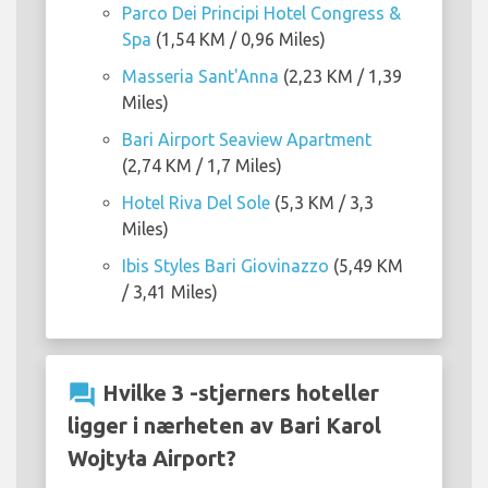
Parco Dei Principi Hotel Congress &
Spa
(1,54 KM / 0,96 Miles)
Masseria Sant'Anna
(2,23 KM / 1,39
Miles)
Bari Airport Seaview Apartment
(2,74 KM / 1,7 Miles)
Hotel Riva Del Sole
(5,3 KM / 3,3
Miles)
Ibis Styles Bari Giovinazzo
(5,49 KM
/ 3,41 Miles)
question_answer
Hvilke 3 -stjerners hoteller
ligger i nærheten av Bari Karol
Wojtyła Airport?