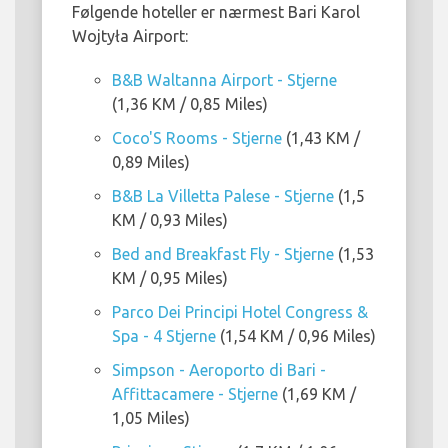
Følgende hoteller er nærmest Bari Karol
Wojtyła Airport:
B&B Waltanna Airport - Stjerne
(1,36 KM / 0,85 Miles)
Coco'S Rooms - Stjerne
(1,43 KM /
0,89 Miles)
B&B La Villetta Palese - Stjerne
(1,5
KM / 0,93 Miles)
Bed and Breakfast Fly - Stjerne
(1,53
KM / 0,95 Miles)
Parco Dei Principi Hotel Congress &
Spa - 4 Stjerne
(1,54 KM / 0,96 Miles)
Simpson - Aeroporto di Bari -
Affittacamere - Stjerne
(1,69 KM /
1,05 Miles)