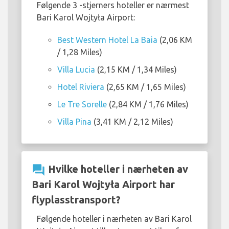
Følgende 3 -stjerners hoteller er nærmest
Bari Karol Wojtyła Airport:
Best Western Hotel La Baia
(2,06 KM
/ 1,28 Miles)
Villa Lucia
(2,15 KM / 1,34 Miles)
Hotel Riviera
(2,65 KM / 1,65 Miles)
Le Tre Sorelle
(2,84 KM / 1,76 Miles)
Villa Pina
(3,41 KM / 2,12 Miles)
question_answer
Hvilke hoteller i nærheten av
Bari Karol Wojtyła Airport har
flyplasstransport?
Følgende hoteller i nærheten av Bari Karol