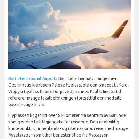
Bari International Airport
i Bari, Italia, har hatt mange navn.
Opprinnelig kjent som Palese flyplass, ble den omdøpt til Karol
Wojtyła flyplass til ære for pave Johannes Paul II. Imidlertid
refererer mange lokalbefolkningen fortsatt til den med sitt
opprinnelige navn.
Flyplassen ligger litt over 8 kilometer fra sentrum av Bari, noe
som gjør den lett tilgjengelig for reisende. Den er et viktig
knutepunkt for innenlands- og internasjonal reise, med mange
flyselskaper som tilbyr tjenester til og fra flyplassen.