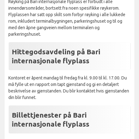
Røyking på Bari internasjonale flyplass er forbudt i alle
innendørsområder, bortsett fra noen spesifikke røykerom.
Flyplassen har satt opp skilt som forbyr røyking i alle lukkede
rom, inkludert terminalbygningen, parkeringshuset og til og
med den åpne gangveien mellom terminalen og
parkeringshuset.
Hittegodsavdeling på Bari
internasjonale flyplass
Kontoret er åpent mandag til fredag ​​fra kl. 9.00 til kl. 17.00. Du
må fylle ut en rapport om tapt gjenstand og gi en detaljert
beskrivelse av gjenstanden. Du blir kontaktet hvis gjenstanden
din blir funnet.
Billettjenester på Bari
internasjonale flyplass