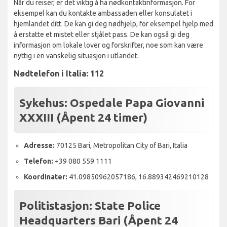
Når du reiser, er det viktig å ha nødkontaktinformasjon. For
eksempel kan du kontakte ambassaden eller konsulatet i
hjemlandet ditt. De kan gi deg nødhjelp, for eksempel hjelp med
å erstatte et mistet eller stjålet pass. De kan også gi deg
informasjon om lokale lover og forskrifter, noe som kan være
nyttig i en vanskelig situasjon i utlandet.
Nødtelefon i Italia: 112
Sykehus:
Ospedale Papa Giovanni
XXXIII (Åpent 24 timer)
Adresse:
70125 Bari, Metropolitan City of Bari, Italia
Telefon:
+39 080 559 1111
Koordinater:
41.09850962057186, 16.889342469210128
Politistasjon:
State Police
Headquarters Bari (Åpent 24