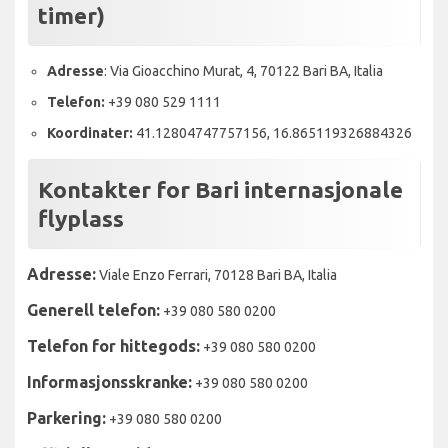
timer)
Adresse
: Via Gioacchino Murat, 4, 70122 Bari BA, Italia
Telefon:
+39 080 529 1111
Koordinater:
41.12804747757156, 16.865119326884326
Kontakter for Bari internasjonale
flyplass
Adresse:
Viale Enzo Ferrari, 70128 Bari BA, Italia
Generell telefon:
+39 080 580 0200
Telefon for hittegods:
+39 080 580 0200
Informasjonsskranke:
+39 080 580 0200
Parkering:
+39 080 580 0200