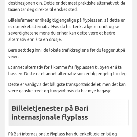
destinasjonen din. Dette er det mest praktiske alternativet, da
taxien tar deg direkte til ønsket sted.
Billeiefirmaer er rikelig tilgjengelige på flyplassen, så dette er
et utmerket alternativ. Hvis du har tenkt å kjøre rundt og se
severdighetene mens du er her, kan dette være et bedre
alternativ enn å ta en drosje.
Bare sett deg inn i de lokale trafikkreglene før du legger ut på
veien.
Et annet alternativ for å komme fra flyplassen til byen er å ta
bussen. Dette er et annet alternativ som er tilgjengelig for deg.
Dette er vanligvis det billigste transportmiddelet, men det kan
være ganske tregt og tungvint hvis du har mye bagasje.
Billeietjenester på Bari
internasjonale flyplass
På Bari internasjonale flyplass kan du enkelt leie en bil og