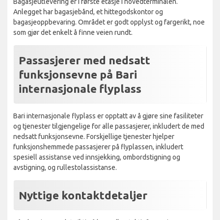
Bagasjeutlevering er i første etasje i hovedterminalen.
Anlegget har bagasjebånd, et hittegodskontor og
bagasjeoppbevaring. Området er godt opplyst og fargerikt, noe
som gjør det enkelt å finne veien rundt.
Passasjerer med nedsatt
funksjonsevne på Bari
internasjonale flyplass
Bari internasjonale flyplass er opptatt av å gjøre sine fasiliteter
og tjenester tilgjengelige for alle passasjerer, inkludert de med
nedsatt funksjonsevne. Forskjellige tjenester hjelper
funksjonshemmede passasjerer på flyplassen, inkludert
spesiell assistanse ved innsjekking, ombordstigning og
avstigning, og rullestolassistanse.
Nyttige kontaktdetaljer