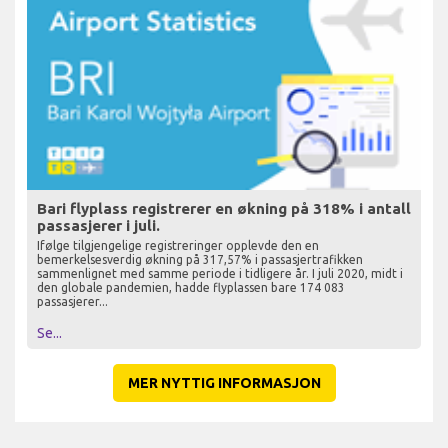
Bari flyplass registrerer en økning på 318% i antall
passasjerer i juli.
Ifølge tilgjengelige registreringer opplevde den en
bemerkelsesverdig økning på 317,57% i passasjertrafikken
sammenlignet med samme periode i tidligere år. I juli 2020, midt i
den globale pandemien, hadde flyplassen bare 174 083
passasjerer...
Se...
MER NYTTIG INFORMASJON