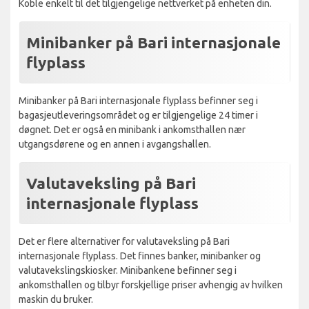
Koble enkelt til det tilgjengelige nettverket på enheten din.
Minibanker på Bari internasjonale
flyplass
Minibanker på Bari internasjonale flyplass befinner seg i
bagasjeutleveringsområdet og er tilgjengelige 24 timer i
døgnet. Det er også en minibank i ankomsthallen nær
utgangsdørene og en annen i avgangshallen.
Valutaveksling på Bari
internasjonale flyplass
Det er flere alternativer for valutaveksling på Bari
internasjonale flyplass. Det finnes banker, minibanker og
valutavekslingskiosker. Minibankene befinner seg i
ankomsthallen og tilbyr forskjellige priser avhengig av hvilken
maskin du bruker.