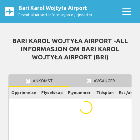
Bari Karol Wojtyła Airport
Essential Airport Informasjon og tjenester
BARI KAROL WOJTYŁA AIRPORT -ALL
INFORMASJON OM BARI KAROL
WOJTYŁA AIRPORT (BRI)
ANKOMST
AVGANGER
Opprinnelse
Flyselskap
Flynummer.
Tidsplan
Est./aktue
...