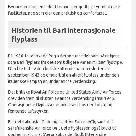
Bygningen med en enkelt terminal er godt utstyrt med ulike
fasiliteter, noe som gjør den praktisk og komfortabel.
Historien til Bari internasjonale
flyplass
På 1930-tallet bygde Regia Aeronautica det som nå er kjent
som Bari flyplass fra det som tidligere var en militær flystripe.
Den ble tatt av den britiske åttende hæren i slutten av
september 1943 og omgjort til en alliert flyplass under den
italienske kampanjen under andre verdenskrig.
Det britiske Royal Air Force og United States Army Air Forces
drev den frem til slutten av andre verdenskrig i mai 1945.
Operasjonelle flyplasser er lokalisert hos den tolvte og
femtende luftstyrken.
For det italienske Cobelligerent Air Force (ACI), samt det
sørafrikanske Air Force (AFS), ble flyplassen også brukt til
opplæringsformål (Aeronautica del Sud). Etter andre