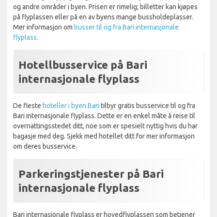
og andre områder i byen. Prisen er rimelig; billetter kan kjøpes
på flyplassen eller på en av byens mange bussholdeplasser.
Mer informasjon om
busser til og fra Bari internasjonale
flyplass.
Hotellbusservice på Bari
internasjonale flyplass
De fleste
hoteller i byen Bari
tilbyr gratis busservice til og fra
Bari internasjonale flyplass. Dette er en enkel måte å reise til
overnattingsstedet ditt, noe som er spesielt nyttig hvis du har
bagasje med deg. Sjekk med hotellet ditt for mer informasjon
om deres busservice.
Parkeringstjenester på Bari
internasjonale flyplass
Bari internasjonale flyplass er hovedflyplassen som betjener