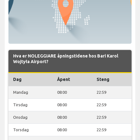
Hva er NOLEGGIARE åpningstidene hos Bari Karol
Wojtyła Airport?
Dag
Åpent
Steng
Mandag
08:00
22:59
Tirsdag
08:00
22:59
Onsdag
08:00
22:59
Torsdag
08:00
22:59