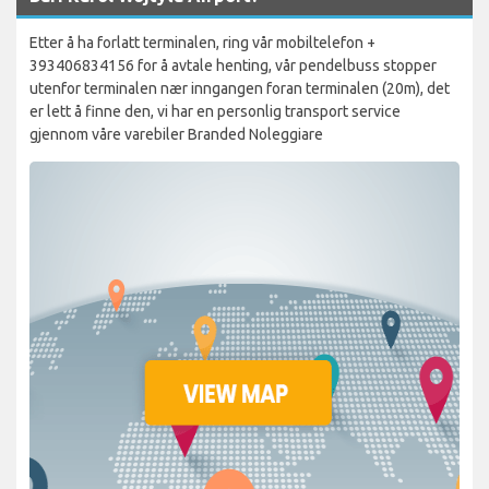
Etter å ha forlatt terminalen, ring vår mobiltelefon +
393406834156 for å avtale henting, vår pendelbuss stopper
utenfor terminalen nær inngangen foran terminalen (20m), det
er lett å finne den, vi har en personlig transport service
gjennom våre varebiler Branded Noleggiare