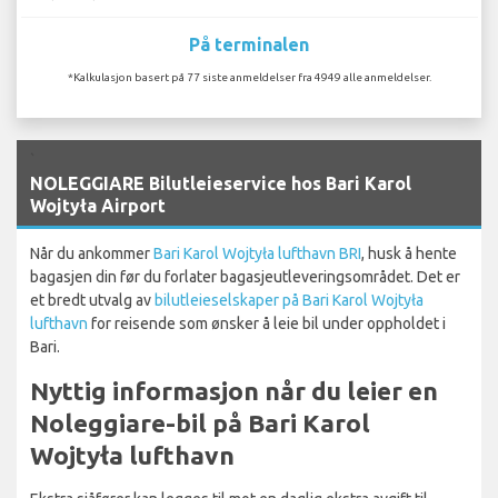
På terminalen
*Kalkulasjon basert på 77 siste anmeldelser fra 4949 alle anmeldelser.
`
NOLEGGIARE Bilutleieservice hos Bari Karol
Wojtyła Airport
Når du ankommer
Bari Karol Wojtyła lufthavn BRI
, husk å hente
bagasjen din før du forlater bagasjeutleveringsområdet. Det er
et bredt utvalg av
bilutleieselskaper på Bari Karol Wojtyła
lufthavn
for reisende som ønsker å leie bil under oppholdet i
Bari.
Nyttig informasjon når du leier en
Noleggiare-bil på Bari Karol
Wojtyła lufthavn