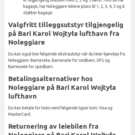
bagasje, har Noleggiare-bilene plass til 1, 2, 3, 4, 5 og 6
stykker bagasje.
Valgfritt tilleggsutstyr tilgjengelig
på Bari Karol Wojtyła lufthavn fra
Noleggiare
Du kan også leie følgende ekstrautstyr når du leier kjøretøy fra
Noleggiare: Barnesete, Barnesete for småbarn, GPS og
Barnesete for spedbarn.
Betalingsalternativer hos
Noleggiare på Bari Karol Wojtyła
lufthavn
Du kan betale for leien med følgende typer kort: Visa og
MasterCard.
Returnering av leiebilen fra
Noleggiare på Bari Karol Wojtyła