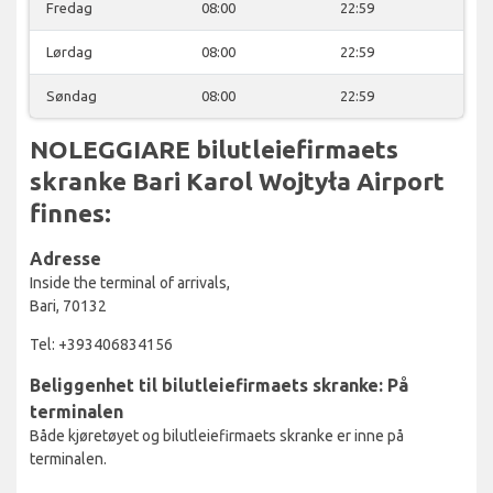
Fredag
08:00
22:59
Lørdag
08:00
22:59
Søndag
08:00
22:59
NOLEGGIARE bilutleiefirmaets
skranke Bari Karol Wojtyła Airport
finnes:
Adresse
Inside the terminal of arrivals,
Bari, 70132
Tel: +393406834156
Beliggenhet til bilutleiefirmaets skranke: På
terminalen
Både kjøretøyet og bilutleiefirmaets skranke er inne på
terminalen.