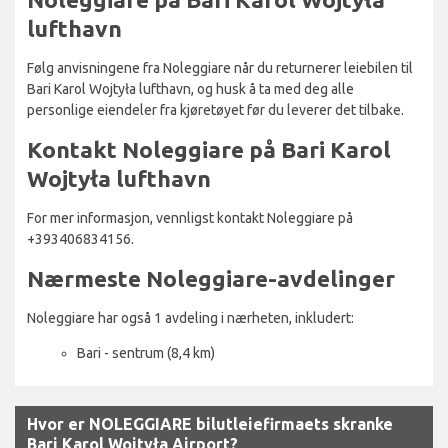
lufthavn
Følg anvisningene fra Noleggiare når du returnerer leiebilen til
Bari Karol Wojtyła lufthavn, og husk å ta med deg alle
personlige eiendeler fra kjøretøyet før du leverer det tilbake.
Kontakt Noleggiare på Bari Karol
Wojtyła lufthavn
For mer informasjon, vennligst kontakt Noleggiare på
+393406834156.
Nærmeste Noleggiare-avdelinger
Noleggiare har også 1 avdeling i nærheten, inkludert:
Bari - sentrum (8,4 km)
Hvor er NOLEGGIARE bilutleiefirmaets skranke
Bari Karol Wojtyła Airport?