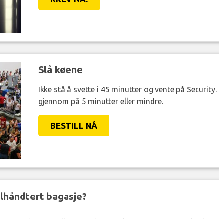
Slå køene
Ikke stå å svette i 45 minutter og vente på Security
gjennom på 5 minutter eller mindre.
BESTILL NÅ
eilhåndtert bagasje?