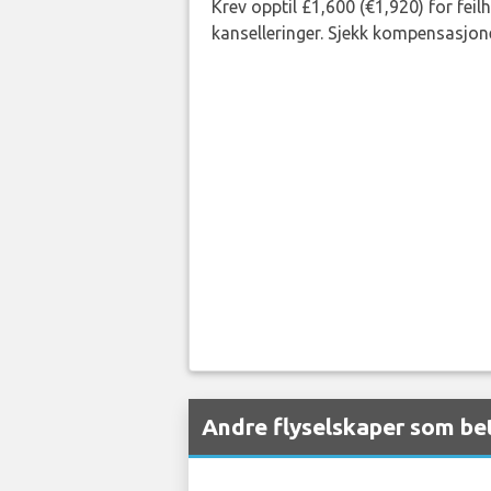
Krev opptil £1,600 (€1,920) for fei
kanselleringer. Sjekk kompensasjone
Andre flyselskaper som bet