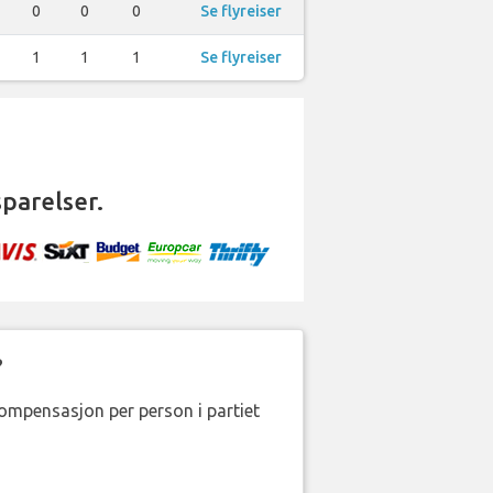
0
0
0
Se flyreiser
1
1
1
Se flyreiser
parelser.
?
kompensasjon per person i partiet