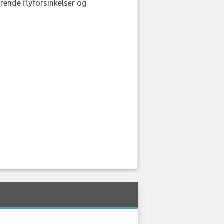
erende flyforsinkelser og