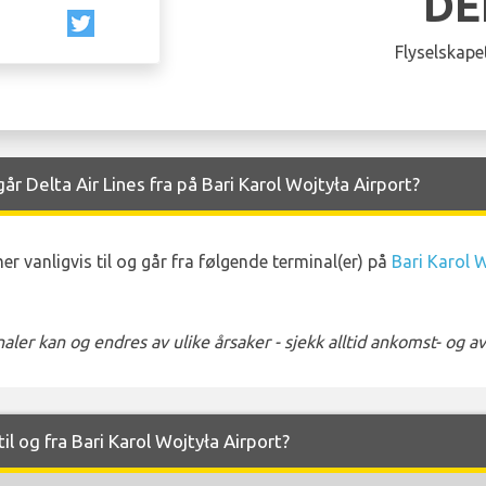
DE
Flyselskapet
 Delta Air Lines fra på Bari Karol Wojtyła Airport?
r vanligvis til og går fra følgende terminal(er) på
Bari Karol 
ler kan og endres av ulike årsaker - sjekk alltid ankomst- og 
til og fra Bari Karol Wojtyła Airport?