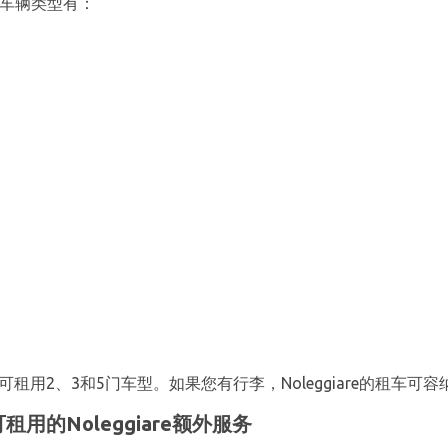
租用的车辆类型有：
租用2、3和5门车型。如果您有行李，Noleggiare的租车可容
机场可租用的Noleggiare额外服务