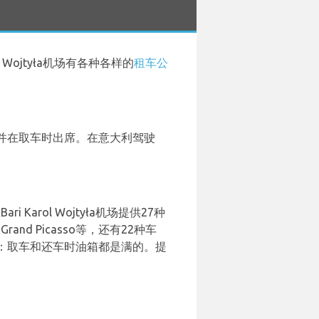
Wojtyła机场有各种各样的
租车公
并在取车时出席。在意大利驾驶
arol Wojtyła机场提供27种
rand Picasso等，还有22种车
：取车和还车时油箱都是满的。提