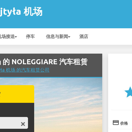
ojtyła 机场
机场接送
停车
信息与新闻
酒店
 机场 的 NOLEGGIARE 汽车租赁
ojtyła 机场 的汽车租赁公司
st
赁
credit_card
价格