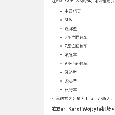
在Bari Karol Wojtyła机场可
中级精英
SUV
迷你型
5座位面包车
7座位面包车
敞篷车
9座位面包车
经济型
紧凑型
旅行车
租车的乘客容量为4、5、7和9人。可
在Bari Karol Wojtyła