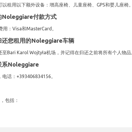
，您还可以租用以下额外设备：增高座椅、儿童座椅、GPS和婴儿座椅
场的Noleggiare付款方式
isa和MasterCard。
机场归还您租用的Noleggiare车辆
车还至Bari Karol Wojtyła机场，并记得在归还之前将所有个人
联系Noleggiare
电话：+393406834156。
车点，包括：