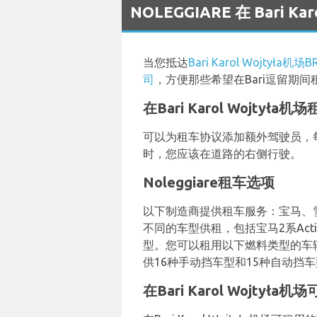
NOLEGGIARE 在 Bari K
当您抵达
Bari Karol Wojtyła机场BR
司
，方便那些希望在Bari逗留期
在Bari Karol Wojtył
可以为租车协议添加额外驾驶员，
时，您应该在道路的右侧行驶。
Noleggiare租车选项
以下制造商提供租车服务：宝马、雪铁龙、
不同的车型供租，包括宝马2系Active 
型。您可以租用以下燃料类型的车
供16种手动挡车型和15种自动挡
在Bari Karol Wojtyła