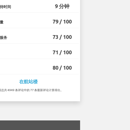
9 分钟
待时间
79 / 100
量
73 / 100
服务
71 / 100
80 / 100
在航站楼
根据总共 4949 条评论中的 77 条最新评论计算得出。