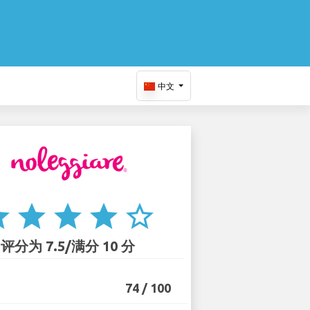
中文
ar
star
star
star
star_border
评分为 7.5/满分 10 分
74 / 100