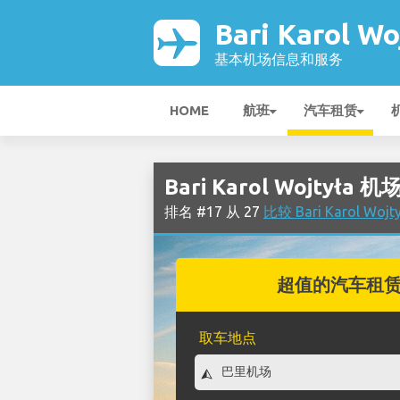
Bari Karol W
基本机场信息和服务
HOME
航班
汽车租赁
Bari Karol Wojtyła
排名 #17 从 27
比较 Bari Karol W
超值的汽车租
取车地点