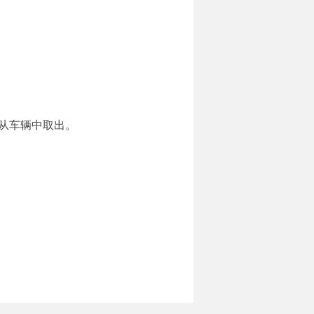
。
物品从车辆中取出。