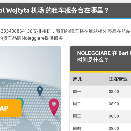
Karol Wojtyła 机场 的租车服务台在哪里？
93406834156安排接机，我们的班车将在航站楼外停靠在航
品牌Noleggiare提供服务
NOLEGGIARE 在 Bari
时间是什么？
周几
正在营业
周一
08:00
周二
08:00
周三
08:00
周四
08:00