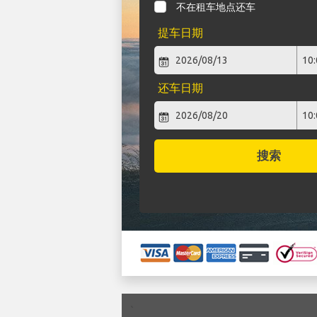
不在租车地点还车
提车日期
还车日期
搜索
`