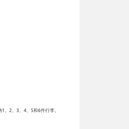
纳1、2、3、4、5和6件行李。