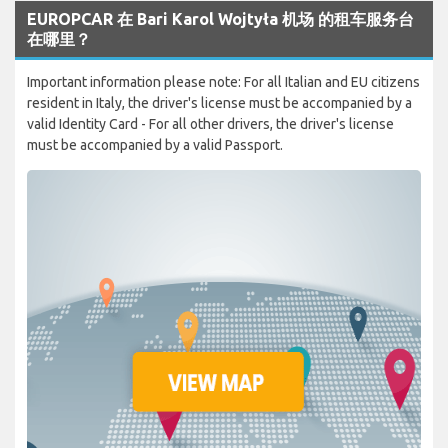
EUROPCAR 在 Bari Karol Wojtyła 机场 的租车服务台
在哪里？
Important information please note: For all Italian and EU citizens
resident in Italy, the driver's license must be accompanied by a
valid Identity Card - For all other drivers, the driver's license
must be accompanied by a valid Passport.