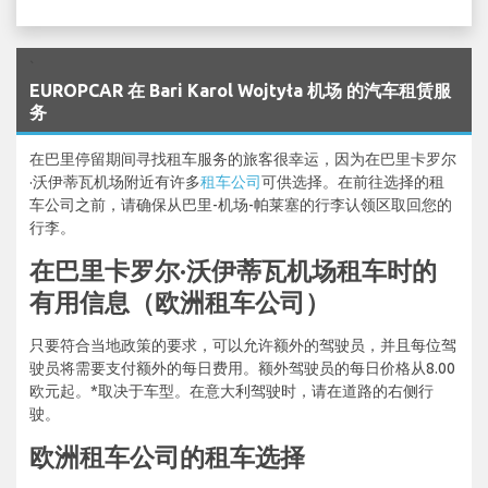
`
EUROPCAR 在 Bari Karol Wojtyła 机场 的汽车租赁服
务
在巴里停留期间寻找租车服务的旅客很幸运，因为在巴里卡罗尔
·沃伊蒂瓦机场附近有许多
租车公司
可供选择。在前往选择的租
车公司之前，请确保从巴里-机场-帕莱塞的行李认领区取回您的
行李。
在巴里卡罗尔·沃伊蒂瓦机场租车时的
有用信息（欧洲租车公司）
只要符合当地政策的要求，可以允许额外的驾驶员，并且每位驾
驶员将需要支付额外的每日费用。额外驾驶员的每日价格从8.00
欧元起。*取决于车型。在意大利驾驶时，请在道路的右侧行
驶。
欧洲租车公司的租车选择