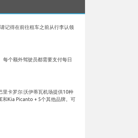
请记得在前往租车之前从行李认领
。每个额外驾驶员都需要支付每日
ia在巴里卡罗尔·沃伊蒂瓦机场提供10种
XE和Kia Picanto + 5个其他品牌。可