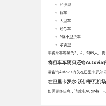
经济型
轿车
大型车
迷你车
9座小型货车
紧凑型
车辆乘客容量为2、4、5和9人。提
将租车车辆归还给Autovi
请咨询Autovia有关在巴里卡
在巴里卡罗尔·沃伊蒂瓦机场联系
如需更多信息，请致电Autovia：+39 