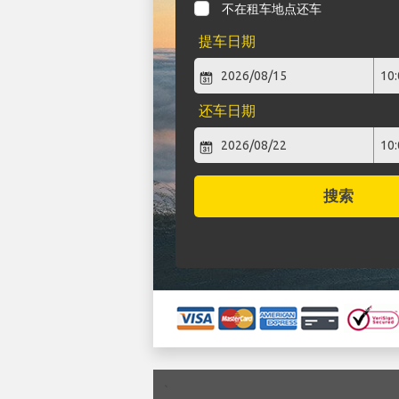
不在租车地点还车
提车日期
还车日期
搜索
`