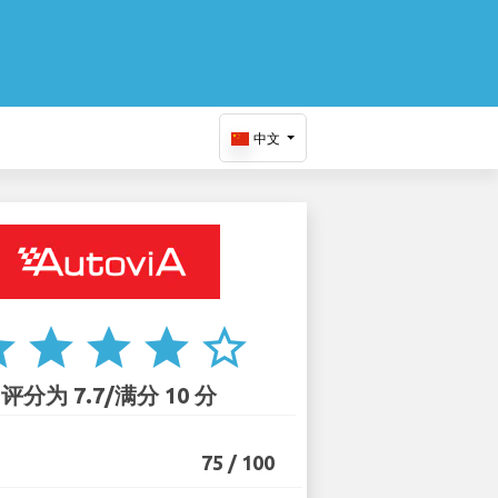
中文
ar
star
star
star
star_border
评分为 7.7/满分 10 分
75 / 100