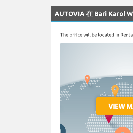
AUTOVIA 在 Bari Kar
The office will be located in Renta