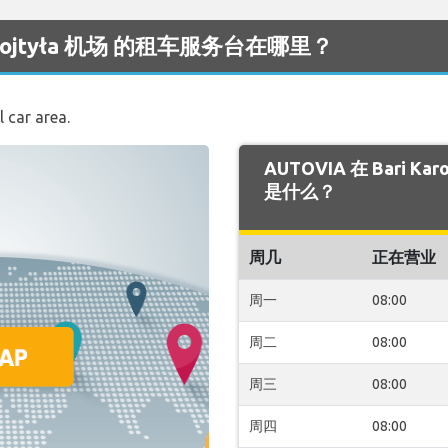
ol Wojtyła 机场 的租车服务台在哪里？
l car area.
AUTOVIA 在 Bari Ka
是什么？
周几
正在营业
周一
08:00
周二
08:00
周三
08:00
周四
08:00