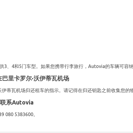
供3、4和5门车型。如果您携带行李旅行，Autovia的车辆可容纳
a在巴里卡罗尔·沃伊蒂瓦机场
罗尔·沃伊蒂瓦机场归还租车的指示。请记得在归还钥匙之前收集您的
Autovia
080 5383600。