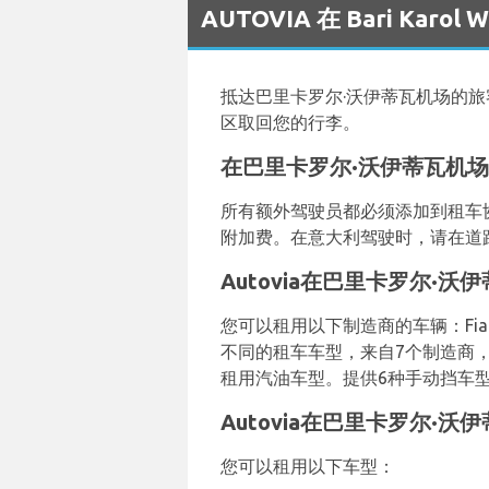
AUTOVIA 在 Bari Karo
抵达巴里卡罗尔·沃伊蒂瓦机场的旅
区取回您的行李。
在巴里卡罗尔·沃伊蒂瓦机
所有额外驾驶员都必须添加到租车
附加费。在意大利驾驶时，请在道
Autovia在巴里卡罗尔·
您可以租用以下制造商的车辆：Fiat、F
不同的租车车型，来自7个制造商，包括Fiat 5
租用汽油车型。提供6种手动挡车型和
Autovia在巴里卡罗尔·
您可以租用以下车型：