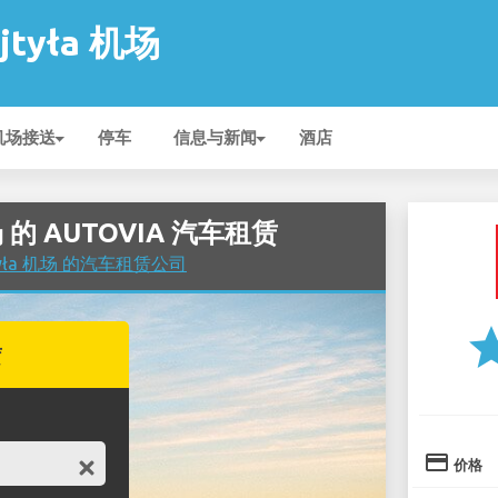
ojtyła 机场
机场接送
停车
信息与新闻
酒店
 机场 的 AUTOVIA 汽车租赁
ojtyła 机场 的汽车租赁公司
st
赁
credit_card
价格