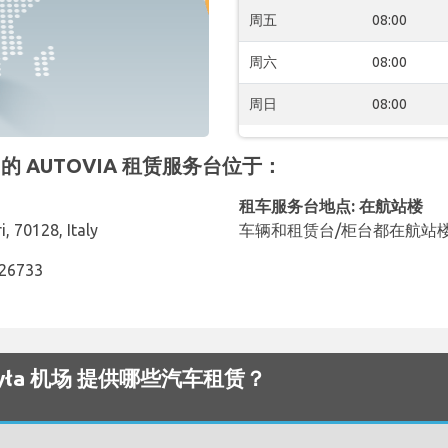
周五
08:00
周六
08:00
周日
08:00
a 机场 的 AUTOVIA 租赁服务台位于：
租车服务台地点: 在航站楼
i, 70128, Italy
车辆和租赁台/柜台都在航站
526733
 Wojtyła 机场 提供哪些汽车租赁？