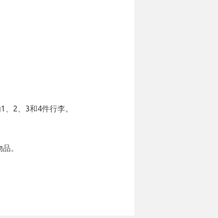
1、2、3和4件行李。
物品。