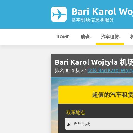
Bari Karol W
基本机场信息和服务
HOME
航班
汽车租赁
Bari Karol Wojtyła
排名 #14 从 27
比较 Bari Karol W
超值的汽车租
取车地点