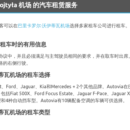
l Wojtyła 机场 的汽车租赁服务
客可以在
巴里卡罗尔·沃伊蒂瓦机场
选择多家租车公司进行租车。
场租车时的有用信息
协议中，并且必须满足与主驾驶员相同的要求，并在取车时出席
路的右侧行驶。
沃伊蒂瓦机场的租车选择
ord、Jaguar、Kia和Mercedes + 2个其他品牌。Autov
00X、Ford Focus Estate、Jaguar F-Pace、Jaguar 
4种自动挡车型。Autovia有10辆配备空调的车辆可供选择。
沃伊蒂瓦机场的租车类型