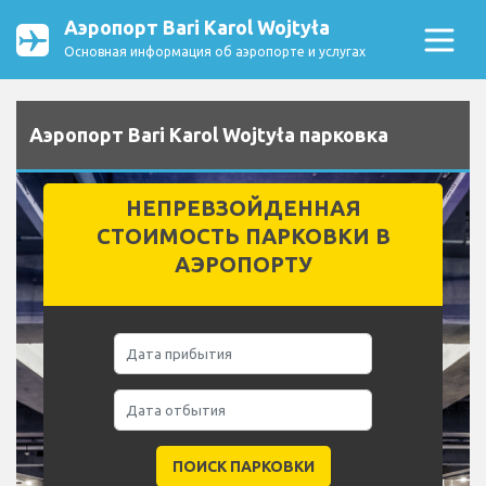
Аэропорт Bari Karol Wojtyła
Основная информация об аэропорте и услугах
Аэропорт Bari Karol Wojtyła парковка
НЕПРЕВЗОЙДЕННАЯ
СТОИМОСТЬ ПАРКОВКИ В
АЭРОПОРТУ