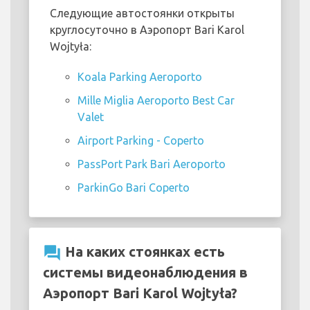
Следующие автостоянки открыты
круглосуточно в Аэропорт Bari Karol
Wojtyła:
Koala Parking Aeroporto
Mille Miglia Aeroporto Best Car
Valet
Airport Parking - Coperto
PassPort Park Bari Aeroporto
ParkinGo Bari Coperto
question_answer
На каких стоянках есть
системы видеонаблюдения в
Аэропорт Bari Karol Wojtyła?