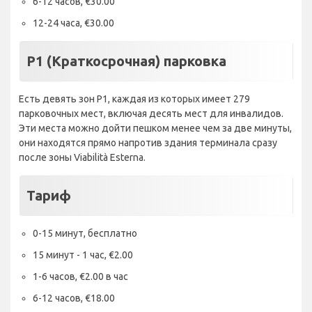
6-12 часов, €30.00
12-24 часа, €30.00
P1 (Краткосрочная) парковка
Есть девять зон P1, каждая из которых имеет 279
парковочных мест, включая десять мест для инвалидов.
Эти места можно дойти пешком менее чем за две минуты,
они находятся прямо напротив здания терминала сразу
после зоны Viabilità Esterna.
Тариф
0-15 минут, бесплатно
15 минут - 1 час, €2.00
1-6 часов, €2.00 в час
6-12 часов, €18.00