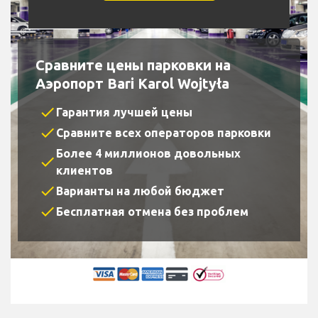
Сравните цены парковки на
Аэропорт Bari Karol Wojtyła
check
Гарантия лучшей цены
check
Сравните всех операторов парковки
Более 4 миллионов довольных
check
клиентов
check
Варианты на любой бюджет
check
Бесплатная отмена без проблем