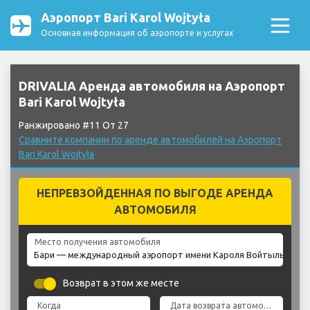
Аэропорт Bari Karol Wojtyła
Основная информация об аэропорте и услугах
DRIVALIA Аренда автомобиля на Аэропорт
Bari Karol Wojtyła
Ранжировано #11 От 27
Сравните компании по аренде автомобилей на Аэропорт
Bari Karol Wojtyła
НЕПРЕВЗОЙДЕННАЯ ПО ВЫГОДЕ АРЕНДА
АВТОМОБИЛЯ
Место получения автомобиля
Возврат в этом же месте
Когда
Дата возврата автомобиля