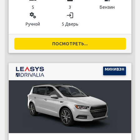
5
3
Бензин
miscellaneous_services
login
Ручной
5 Дверь
ПОСМОТРЕТЬ...
МИНИВЭН