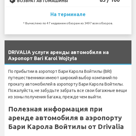
ВОЗВРАТ АВТОМАШИНЫ
На терминале
* Вычислено по 47 недавним обзорам из 3497 всех обзоров.
`
DRIVALIA услуги аренды автомобиля на
Аэропорт Bari Karol Wojtyła
По прибытии в аэропорт Бари Карола Войтилы (BRI)
путешественники имеют широкий выбор компаний по
прокату автомобилей в аэропорту Бари Карола Войтилы.
Пожалуйста, не забудьте забрать все свои багажные вещи
из зоны получения багажа, прежде чем выйти.
Полезная информация при
аренде автомобиля в аэропорту
Бари Карола Войтилы от Drivalia