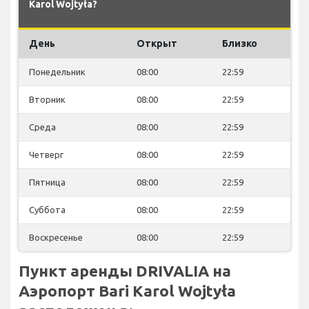
Karol Wojtyła?
День
Открыт
Близко
Понедельник
08:00
22:59
Вторник
08:00
22:59
Среда
08:00
22:59
Четверг
08:00
22:59
Пятница
08:00
22:59
Суббота
08:00
22:59
Воскресенье
08:00
22:59
Пункт аренды DRIVALIA на
Аэропорт Bari Karol Wojtyła