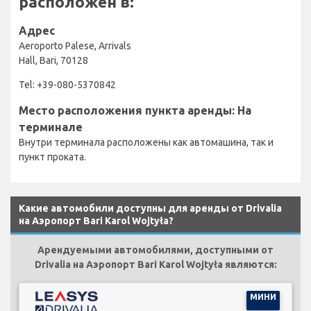
расположен в:
Адрес
Aeroporto Palese, Arrivals
Hall, Bari, 70128
Tel: +39-080-5370842
Место расположения пункта аренды: На
терминале
Внутри терминала расположены как автомашина, так и
пункт проката.
Какие автомобили доступны для аренды от Drivalia
на Аэропорт Bari Karol Wojtyła?
Арендуемыми автомобилями, доступными от
Drivalia на Аэропорт Bari Karol Wojtyła являются:
МИНИ