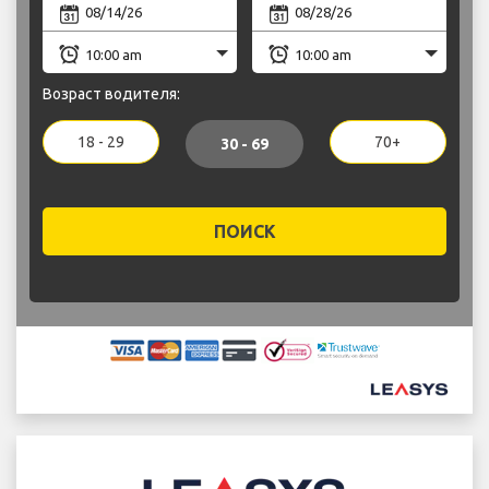
Возраст водителя:
18 - 29
70+
30 - 69
ПОИСК