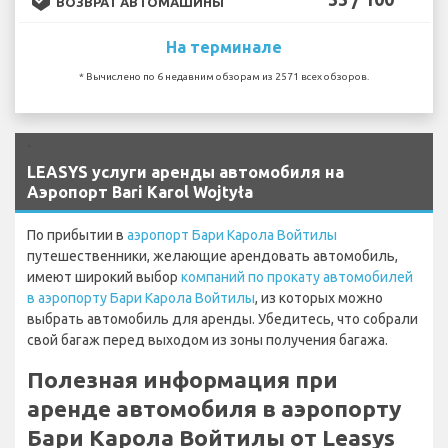
ВОЗВРАТ АВТОМАШИНЫ
На терминале
* Вычислено по 6 недавним обзорам из 2571 всех обзоров.
`
LEASYS услуги аренды автомобиля на
Аэропорт Bari Karol Wojtyła
По прибытии в
аэропорт Бари Карола Войтилы
путешественники, желающие арендовать автомобиль,
имеют широкий выбор
компаний по прокату автомобилей
в аэропорту Бари Карола Войтилы
, из которых можно
выбрать автомобиль для аренды. Убедитесь, что собрали
свой багаж перед выходом из зоны получения багажа.
Полезная информация при
аренде автомобиля в аэропорту
Бари Карола Войтилы от Leasys