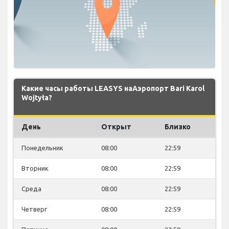
Какие часы работы LEASYS наАэропорт Bari Karol
Wojtyła?
День
Открыт
Близко
Понедельник
08:00
22:59
Вторник
08:00
22:59
Среда
08:00
22:59
Четверг
08:00
22:59