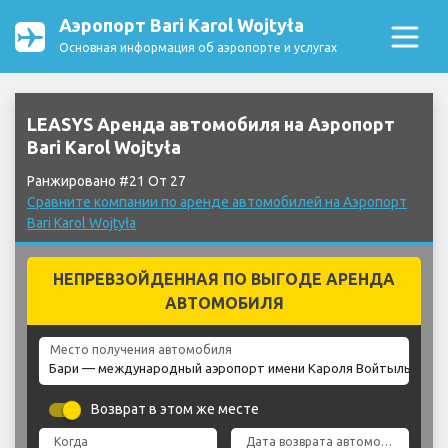
Аэропорт Bari Karol Wojtyła
Основная информация об аэропорте и услугах
LEASYS Аренда автомобиля на Аэропорт
Bari Karol Wojtyła
Ранжировано #21 От 27
Сравните компании по аренде автомобилей на Аэропорт
Bari Karol Wojtyła
НЕПРЕВЗОЙДЕННАЯ ПО ВЫГОДЕ АРЕНДА
АВТОМОБИЛЯ
Место получения автомобиля
Возврат в этом же месте
Когда
Дата возврата автомобиля