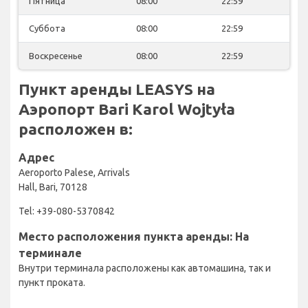
Пятница
08:00
22:59
Суббота
08:00
22:59
Воскресенье
08:00
22:59
Пункт аренды LEASYS на
Аэропорт Bari Karol Wojtyła
расположен в:
Адрес
Aeroporto Palese, Arrivals
Hall, Bari, 70128
Tel: +39-080-5370842
Место расположения пункта аренды: На
терминале
Внутри терминала расположены как автомашина, так и
пункт проката.