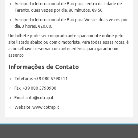
Aeroporto Internacional de Bari para centro da cidade de
Taranto, duas vezes por dia, 80 minutos, €9,50.
Aeroporto Internacional de Bari para Vieste, duas vezes por
dia, 3 horas, €20,00.
Um bilhete pode ser comprado antecipadamente online pelo
site listado abaixo ou com o motorista. Para todas essas rotas, é
aconselhável reservar com antecedência para garantir um
assento.
Informações de Contato
Telefone: +39 080 5790211
Fax: +39 080 5790900
Email: info@cotrap.it
Website: www.cotrap.it