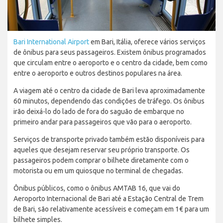
Bari International Airport
em Bari, Itália, oferece vários serviços
de ônibus para seus passageiros. Existem ônibus programados
que circulam entre o aeroporto e o centro da cidade, bem como
entre o aeroporto e outros destinos populares na área.
A viagem até o centro da cidade de Bari leva aproximadamente
60 minutos, dependendo das condições de tráfego. Os ônibus
irão deixá-lo do lado de fora do saguão de embarque no
primeiro andar para passageiros que vão para o aeroporto.
Serviços de transporte privado também estão disponíveis para
aqueles que desejam reservar seu próprio transporte. Os
passageiros podem comprar o bilhete diretamente com o
motorista ou em um quiosque no terminal de chegadas.
Ônibus públicos, como o ônibus AMTAB 16, que vai do
Aeroporto Internacional de Bari até a Estação Central de Trem
de Bari, são relativamente acessíveis e começam em 1€ para um
bilhete simples.