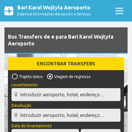
Bari Karol Wojtyła Aeroporto
Essencial Informações Aeroporto e Serviços
Bus Transfers de e para Bari Karol Wojtyła
Aeroporto
ENCONTRAR TRANSFERS
Trajeto único
Viagem de regresso
Levantamento
Devolução
Data de levantamento