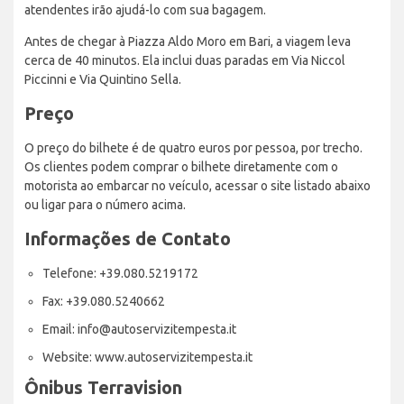
atendentes irão ajudá-lo com sua bagagem.
Antes de chegar à Piazza Aldo Moro em Bari, a viagem leva
cerca de 40 minutos. Ela inclui duas paradas em Via Niccol
Piccinni e Via Quintino Sella.
Preço
O preço do bilhete é de quatro euros por pessoa, por trecho.
Os clientes podem comprar o bilhete diretamente com o
motorista ao embarcar no veículo, acessar o site listado abaixo
ou ligar para o número acima.
Informações de Contato
Telefone: +39.080.5219172
Fax: +39.080.5240662
Email: info@autoservizitempesta.it
Website: www.autoservizitempesta.it
Ônibus Terravision