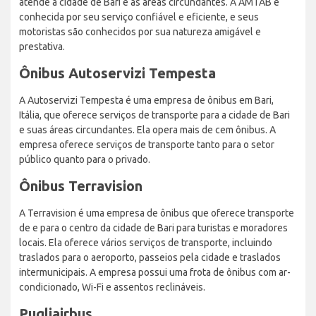
atende a cidade de Bari e as áreas circundantes. A AMTAB é
conhecida por seu serviço confiável e eficiente, e seus
motoristas são conhecidos por sua natureza amigável e
prestativa.
Ônibus Autoservizi Tempesta
A Autoservizi Tempesta é uma empresa de ônibus em Bari,
Itália, que oferece serviços de transporte para a cidade de Bari
e suas áreas circundantes. Ela opera mais de cem ônibus. A
empresa oferece serviços de transporte tanto para o setor
público quanto para o privado.
Ônibus Terravision
A Terravision é uma empresa de ônibus que oferece transporte
de e para o centro da cidade de Bari para turistas e moradores
locais. Ela oferece vários serviços de transporte, incluindo
traslados para o aeroporto, passeios pela cidade e traslados
intermunicipais. A empresa possui uma frota de ônibus com ar-
condicionado, Wi-Fi e assentos reclináveis.
Pugliairbus