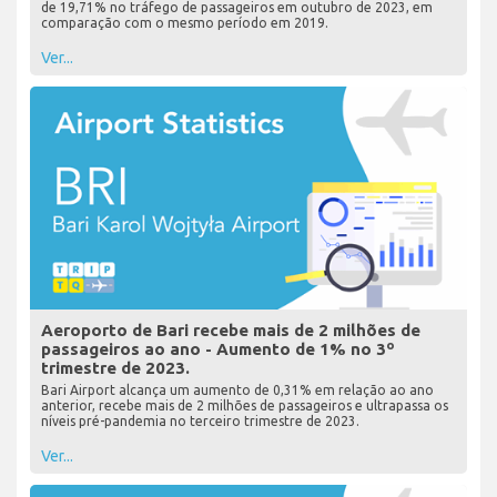
de 19,71% no tráfego de passageiros em outubro de 2023, em
comparação com o mesmo período em 2019.
Ver...
Aeroporto de Bari recebe mais de 2 milhões de
passageiros ao ano - Aumento de 1% no 3º
trimestre de 2023.
Bari Airport alcança um aumento de 0,31% em relação ao ano
anterior, recebe mais de 2 milhões de passageiros e ultrapassa os
níveis pré-pandemia no terceiro trimestre de 2023.
Ver...